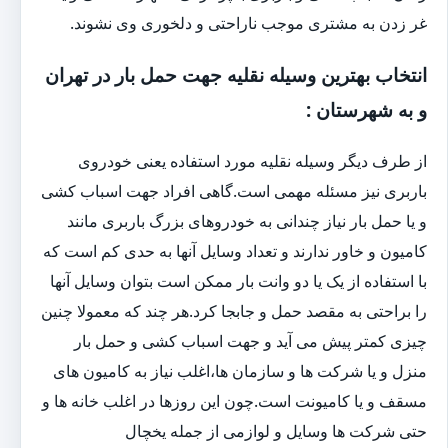
غر زدن به مشتری موجب ناراحتی و دلخوری وی نشوند.
انتخاب بهترین وسیله نقلیه جهت حمل بار در تهران
و به شهرستان :
از طرف دیگر وسیله نقلیه مورد استفاده یعنی خودروی
باربری نیز مسئله مهمی است.گاهی افراد جهت اسباب کشی
و یا حمل بار نیاز چندانی به خودروهای بزرگ باربری مانند
کامیون و خاور ندارند و تعداد وسایل آنها به حدی کم است که
با استفاده از یک یا دو وانت بار ممکن است بتوان وسایل آنها
را براحتی به مقصد حمل و جابجا کرد.هر چند که معمولا چنین
چیزی کمتر پیش می آید و جهت اسباب کشی و حمل بار
منزل و یا شرکت ها و سازمان ها،اغلب نیاز به کامیون های
مسقف و یا کامیونت است.چون این روزها در اغلب خانه ها و
حتی شرکت ها وسایل و لوازمی از جمله یخچال