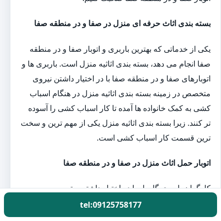
بسته بندی اثاث حرفه ای منزل در صفا و در منطقه صفا
یکی از خدماتی که بهترین باربری و اتوبار صفا و در منطقه
صفا انجام می دهد، بسته بندی اثاثیه منزل است. باربری ها و
اتوبارهای صفا و در منطقه صفا با در اختیار داشتن نیروی
متخصص در زمینه بسته بندی اثاثیه منزل در هنگام اسباب
کشی به کمک خانواده ها آمده تا کار اسباب کشی را آسوده
تر کنند. زیرا بسته بندی اثاثیه منزل یکی از مهم ترین و سخت
ترین قسمت کار اسباب کشی است.
اتوبار حمل اثاث منزل در صفا و در منطقه صفا
کارگران باربری گل بار با در اختیار داشتن بهترین و به
روزترین تجهیزات بسته بندی اثاثیه منزل یک روز قبل از
tel:09125758177
اسباب کشی به منزل شما آمده و بارهای شما را بسته بندی