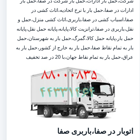
شرکت،حمل بار ادارات،حمل بار شرکت در صفا،حمل بار
ادارات در صفا،حمل بار با نرخ اتحادیه،اثاث کشی در
صفا،اسباب کشی در صفا،باربری،اثاث کشی منزل،حمل و
نقل،باربری در صفا،ترانزیت کالا،پایانه،پایانه حمل نقل،پایانه
حمل بار،پایانه حمل کالا،گمرگ،حمل بار به شهرستان،حمل
بار به تمام نقاط صفا،حمل بار به خارج از کشور،حمل بار به
عراق،حمل بار به تمام نقاط جهان،با 20 در صد تخفیف
اتوبار در صفا،باربری صفا