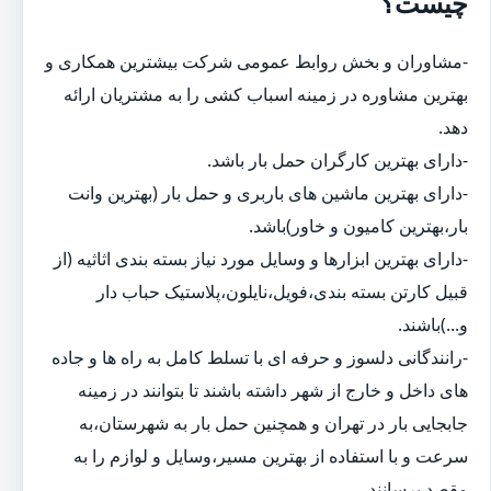
چیست؟
-مشاوران و بخش روابط عمومی شرکت بیشترین همکاری و
بهترین مشاوره در زمینه اسباب کشی را به مشتریان ارائه
دهد.
-دارای بهترین کارگران حمل بار باشد.
-دارای بهترین ماشین های باربری و حمل بار (بهترین وانت
بار،بهترین کامیون و خاور)باشد.
-دارای بهترین ابزارها و وسایل مورد نیاز بسته بندی اثاثیه (از
قبیل کارتن بسته بندی،فویل،نایلون،پلاستیک حباب دار
و...)باشند.
-رانندگانی دلسوز و حرفه ای با تسلط کامل به راه ها و جاده
های داخل و خارج از شهر داشته باشند تا بتوانند در زمینه
جابجایی بار در تهران و همچنین حمل بار به شهرستان،به
سرعت و با استفاده از بهترین مسیر،وسایل و لوازم را به
مقصد برسانند.