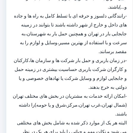
و...)باشند.
-رانندگانی دلسوز و حرفه ای با تسلط کامل به راه ها و جاده
های داخل و خارج از شهر داشته باشند تا بتوانند در زمینه
جابجایی بار در تهران و همچنین حمل بار به شهرستان،به
سرعت و با استفاده از بهترین مسیر،وسایل و لوازم را به
مقصد برسانند.
-در زمان باربری و حمل بار شرکت ها و سازمان ها،کارکنان
و کارگران شرکت باربری حساسیت بیشتری در زمینه حمل
و جابجایی لوازم و وسایل شرکت یا نهادهای خصوصی و یا
دولتی به خرج بدهند.
-امکان ارائه خدمات به مشتریان در بخش های مختلف تهران
(شمال تهران،غرب تهران،مرکز،شرق و یا حومه)را داشته
باشند.
البته هر یک از موارد ذکر شده به شامل بخش های مختلفی
می شود و نکات مهم و حیاتی را باید برای هر یک در نظر