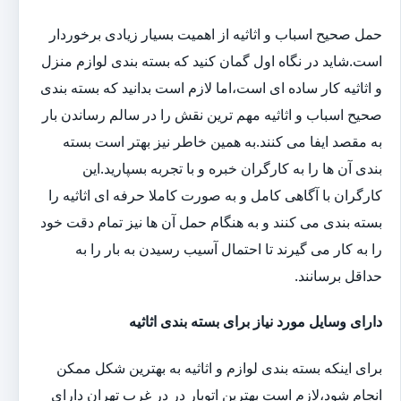
حمل صحیح اسباب و اثاثیه از اهمیت بسیار زیادی برخوردار
است.شاید در نگاه اول گمان کنید که بسته بندی لوازم منزل
و اثاثیه کار ساده ای است،اما لازم است بدانید که بسته بندی
صحیح اسباب و اثاثیه مهم ترین نقش را در سالم رساندن بار
به مقصد ایفا می کنند.به همین خاطر نیز بهتر است بسته
بندی آن ها را به کارگران خبره و با تجربه بسپارید.این
کارگران با آگاهی کامل و به صورت کاملا حرفه ای اثاثیه را
بسته بندی می کنند و به هنگام حمل آن ها نیز تمام دقت خود
را به کار می گیرند تا احتمال آسیب رسیدن به بار را به
حداقل برسانند.
دارای وسایل مورد نیاز برای بسته بندی اثاثیه
برای اینکه بسته بندی لوازم و اثاثیه به بهترین شکل ممکن
انجام شود،لازم است بهترین اتوبار در در غرب تهران دارای