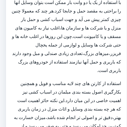
با استفاده از یک یا دو وانت بار ممکن است بتوان وسایل آنها
را براحتی به مقصد حمل و جابجا کرد.هر چند که معمولا چنین
چیزی کمتر پیش می آید و جهت اسباب کشی و حمل بار
منزل و یا شرکت ها و سازمان ها،اغلب نیاز به کامیون های
مسقف و یا کامیونت است.چون این روزها در اغلب خانه ها و
حتی شرکت ها وسایل و لوازمی از جمله یخچال
فریزر،میزهای بزرگ،تعدادی زیادی صندلی و مبل وجود دارند
که باربری و حمل آنها نیازمند استفاده از خودروهای بزرگ
باربری است.
استفاده از کارتن های چند لایه مناسب و فویل و همچنین
بکارگیری اصول بسته بندی مبلمان در اسباب کشی نیز
اهمیت خاصی در این میان دارد.این نکته حائز اهمیت است
که هر چه بسته بندی وسایل و اثاث منزل در زمان باربری
بهتر،دقیق تر و اصولی تر انجام شده باشد،میزان خسارت به
کمترین حد امکان می رسد و حتی به صفر می رسد و از