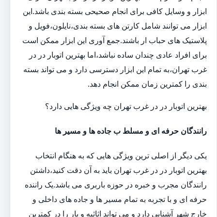
ابزار و وسایل کافی برای انجام صحیحی بسته بندی باشد.این
ابزار می توانند شامل کارتن های بسته بندی،نایلون،فویل و
پلاستیک های حباب ار باشند.جمع آوری این ابزار ممکن است
برای افراد عادی چندان ساده نباشد،اما بهترین اتوبار در در
غرب تهران،به تمام این ابزار دسترسی دارد و می تواند بسته
بندی را کمترین زمان ممکن انجام دهد.
بهترین اتوبار در در غرب تهران چه ویژگی هایی دارد؟
رانندگان حرفه ای و مسلط ب جاده ها و مسیر ها
یکی دیگر از اصلی ترین ویژگی هایی که به هنگام انتخاب
بهترین اتوبار در در غرب تهران باید به آن دقت کنید،داشتن
رانندگان مجرب و خبره در حوزه باربری می باشد.یک راننده
حرفه ای و با تجربه به تمام مسیر ها و جاده های داخلی و
خارج شهر آشنایی دارد و می تواند اثاثیه و بار را در کمترین