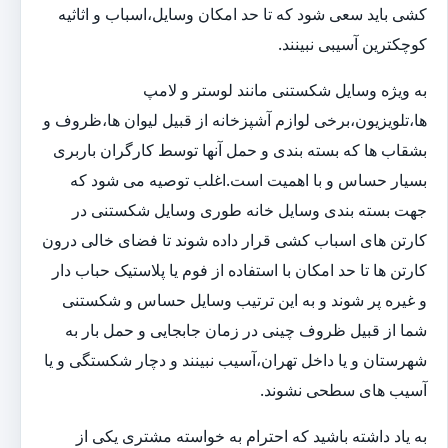
کشی باید سعی شود که تا حد امکان وسایل،اسباب و اثاثیه
کوچکترین آسیبی نبینند.
به ویژه وسایل شکستنی مانند لوستر و لامپ
ها،تلویزیون،برخی لوازم آشپزخانه از قبیل لیوان ها،ظروف و
بشقاب ها که بسته بندی و حمل آنها توسط کارگران باربری
بسیار حساس و با اهمیت است.اغلب توصیه می شود که
جهت بسته بندی وسایل خانه طوری وسایل شکستنی در
کارتن های اسباب کشی قرار داده شوند تا فضای خالی درون
کارتن ها تا حد امکان با استفاده از فوم یا پلاستیک حباب دار
و غیره پر شوند و به این ترتیب وسایل حساس و شکستنی
شما از قبیل ظروف چینی در زمان جابجایی و حمل بار به
شهرستان و یا داخل تهران،آسیب نبینند و دچار شکستگی و یا
آسیب های سطحی نشوند.
به یاد داشته باشید که احترام به خواسته مشتری یکی از