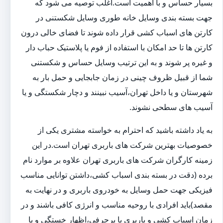
بسیار حساس و با اهمیت است.اغلب توصیه می شود که
جهت بسته بندی وسایل خانه طوری وسایل شکستنی در
کارتن های اسباب کشی قرار داده شوند تا فضای خالی درون
کارتن ها تا حد امکان با استفاده از فوم یا پلاستیک حباب دار
و غیره پر شوند و به این ترتیب وسایل حساس و شکستنی
شما از قبیل ظروف چینی در زمان جابجایی و حمل بار به
شهرستان و یا داخل تهران،آسیب نبینند و دچار شکستگی و یا
آسیب های سطحی نشوند.
به یاد داشته باشید که احترام به خواسته مشتری یکی از
خصوصیات بهترین شرکت های باربری تهران است.در این
زمینه کارگران شرکت های باربری تهران علاوه بر موارد نام
برده (دقت در بسته بندی اسباب کشی،داشتن توانایی مناسب
فیزیکی جهت حمل وسایل به خودروی باربری و در نهایت به
مقصد)باید افرادی با روحیه مناسب و انرژی کافی باشند و در
زمان اسباب کشی و باربری با پرحرفی،اظهار خستگی و یا