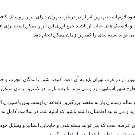
 شود،لازم است بهترین اتوبار در در غرب تهران دارای ابزار و وسایل ک
ل و پلاستیک های حباب ار باشند.جمع آوری این ابزار ممکن است برای اف
 می تواند بسته بندی را کمترین زمان ممکن انجام دهد.
توبار در در غرب تهران باید به آن دقت کنید،داشتن رانندگان مجرب و خ
ارج شهر آشنایی دارد و می تواند اثاثیه و بار را در کمترین زمان ممکن
م رساندن بار به مقصد،بزرگترین دغدغه ی اوست.پس با سپردن اثاثیه ی
ید و می توانید اطمینان داشته باشید که اثاثیه شما در سلامت کامل به
ن عرصه است که می توانید بسته بندی و جابجایی اسباب و وسایل خود ر
تر می توانید با اتوبار در بار تماس بگیرید.