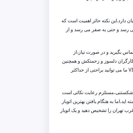
ن دارد.این نکته حائز اهمیت است که
می رسد و حتی به صفر می رسد و از
تماس بگیرید و در صورت نیاز،از
 و کارگران دلسوز و زحمتکش و همچنین
ناوگانی از بهترین ماشین های باربری و حمل بار،به بهترین شکل ممکن اسباب کشی شما را انجام داده و همچنین با استفاده از خدمات VIP ما می توانید براحتی از حداکثر
زم شکستنی،مستلزم رعایت نکاتی است
ید،اما به هنگام یافتن بهترین اتوبار
رب تهران را تشخیص دهید و یک اتوبار