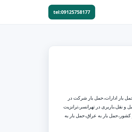
tel:09125758177
،حمل بار ادارات،حمل بار شرکت در
 و نقل،باربری در تهرانسر،ترانزیت
ز کشور،حمل بار به عراق،حمل بار به