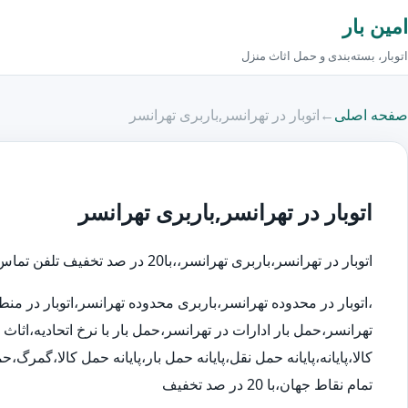
امین بار
اتوبار، بسته‌بندی و حمل اثاث منزل
صفحه اصلی
←
اتوبار در تهرانسر,باربری تهرانسر
اتوبار در تهرانسر,باربری تهرانسر
اتوبار در تهرانسر،باربری تهرانسر،،با20 در صد تخفیف تلفن تماس اتوبار در:44331464-44749439-44749441
،اتوبار در محدوده تهرانسر،باربری محدوده تهرانسر،اتوبار در م
تهرانسر،حمل بار ادارات در تهرانسر،حمل بار با نرخ اتحادیه،ا
کالا،پایانه،پایانه حمل نقل،پایانه حمل بار،پایانه حمل کالا،گمر
تمام نقاط جهان،با 20 در صد تخفیف