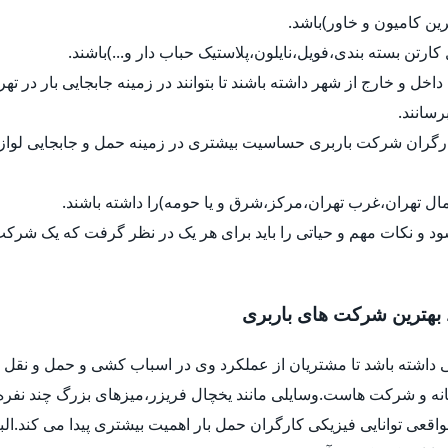
رین کامیون و خاور)باشد.
ل کارتن بسته بندی،فویل،نایلون،پلاستیک حباب دار و...)باشند.
داخل و خارج از شهر داشته باشند تا بتوانند در زمینه جابجایی بار در ت
رسانند.
کارگران شرکت باربری حساسیت بیشتری در زمینه حمل و جابجایی لواز
ل تهران،غرب تهران،مرکز،شرق و یا حومه)را داشته باشند.
د و نکات مهم و حیاتی را باید برای هر یک در نظر گرفت که یک شرک
 بهترین شرکت های باربری
 داشته باشد تا مشتریان از عملکرد وی در اسباب کشی و حمل و نقل ب
خانه و شرکت هاست.وسایلی مانند یخچال فریزر،میزهای بزرگ چند نفره
واقعی توانایی فیزیکی کارگران حمل بار اهمیت بیشتری پیدا می کند.ا