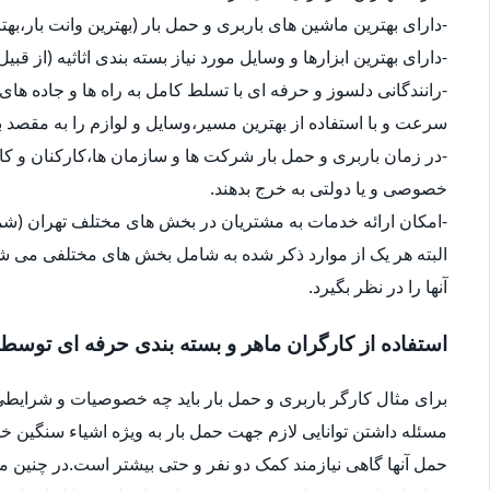
-دارای بهترین ماشین های باربری و حمل بار (بهترین وانت بار،بهت
-دارای بهترین ابزارها و وسایل مورد نیاز بسته بندی اثاثیه (از قبی
-رانندگانی دلسوز و حرفه ای با تسلط کامل به راه ها و جاده های 
سرعت و با استفاده از بهترین مسیر،وسایل و لوازم را به مقصد ب
-در زمان باربری و حمل بار شرکت ها و سازمان ها،کارکنان و 
خصوصی و یا دولتی به خرج بدهند.
-امکان ارائه خدمات به مشتریان در بخش های مختلف تهران (شما
البته هر یک از موارد ذکر شده به شامل بخش های مختلفی می شو
آنها را در نظر بگیرد.
استفاده از کارگران ماهر و بسته بندی حرفه ای توسط
برای مثال کارگر باربری و حمل بار باید چه خصوصیات و شرایطی
مسئله داشتن توانایی لازم جهت حمل بار به ویژه اشیاء سنگین 
حمل آنها گاهی نیازمند کمک دو نفر و حتی بیشتر است.در چنین م