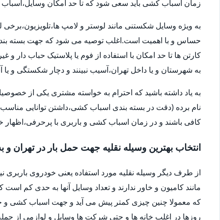
زمان اسباب کشی باید سعی شود که تا حد امکان وسایل،اسباب و اث
به ویژه وسایل شکستنی مانند لوستر و لامپ ها،تلویزیون،برخی ل
حساس و با اهمیت است.اغلب توصیه می شود که جهت بسته بندی
کارتن ها تا حد امکان با استفاده از فوم یا پلاستیک حباب دار 
به شهرستان و یا داخل تهران،آسیب نبینند و دچار شکستگی و ی
به یاد داشته باشید که احترام به خواسته مشتری یکی از خصوصی
نام برده (دقت در بسته بندی اسباب کشی،داشتن توانایی مناسب 
کافی باشند و در زمان اسباب کشی و باربری با پرحرفی،اظهار 
انتخاب بهترین وسیله نقلیه جهت حمل بار در تهران و ب
از طرف دیگر وسیله نقلیه مورد استفاده یعنی خودروی باربری ن
مانند کامیون و خاور ندارند و تعداد وسایل آنها به حدی کم است ک
که معمولا چنین چیزی کمتر پیش می آید و جهت اسباب کشی و حم
روزها در اغلب خانه ها و حتی شرکت ها وسایل و لوازمی از جمله 