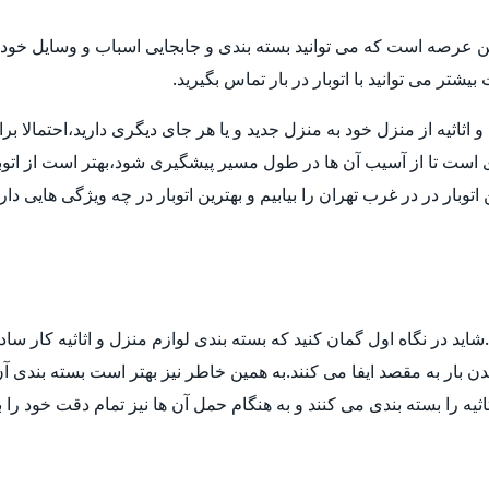
ن عرصه است که می توانید بسته بندی و جابجایی اسباب و وسایل خود ر
تر می توانید با اتوبار در بار تماس بگیرید.
ثیه از منزل خود به منزل جدید و یا هر جای دیگری دارید،احتمالا برای انت
ی است تا از آسیب آن ها در طول مسیر پیشگیری شود،بهتر است از اتوب
توبار در در غرب تهران را بیابیم و بهترین اتوبار در چه ویژگی هایی د
ید در نگاه اول گمان کنید که بسته بندی لوازم منزل و اثاثیه کار ساد
 بار به مقصد ایفا می کنند.به همین خاطر نیز بهتر است بسته بندی آن ه
ثیه را بسته بندی می کنند و به هنگام حمل آن ها نیز تمام دقت خود را 