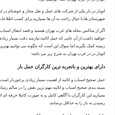
اتوبار در بار یکی از شرکت های حمل و نقل مجاز و خوشنام در ای
شهرستان ها،با خیال راحت به آن ها بسپارید.برای کسب اطلاعات بیش
اگر از ساکنین محله های غرب تهران هستید و قصد انتقال اسباب و اثا
خواهید داشت.از آن جایی که حمل اثاثیه،نیازمند دقت بسیار زیاد
زمینه کمک بگیرید.اما سوال این است که چگونه می توانیم بهترین ا
اتوبار در در غرب تهران به شرح زیر می باشد:
دارای بهترین و باتجربه ترین کارگران حمل بار
حمل صحیح اسباب و اثاثیه از اهمیت بسیار زیادی برخوردار است.شا
بسته بندی صحیح اسباب و اثاثیه مهم ترین نقش را در سالم رساندن
بسپارید.این کارگران با آگاهی کامل و به صورت کاملا حرفه ای اثا
رسیدن به بار را به حداقل برسانند.