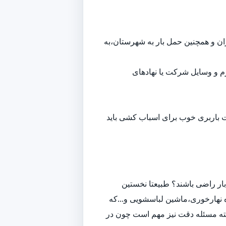
هران و همچنین حمل بار به شهرستان،به
م و وسایل شرکت یا نهادهای
ت باربری خوب برای اسباب کشی باید
ار راضی باشند؟ طبیعتا نخستین
 نهارخوری،ماشین لباسشویی و...که
لبته مسئله دقت نیز مهم است چون در