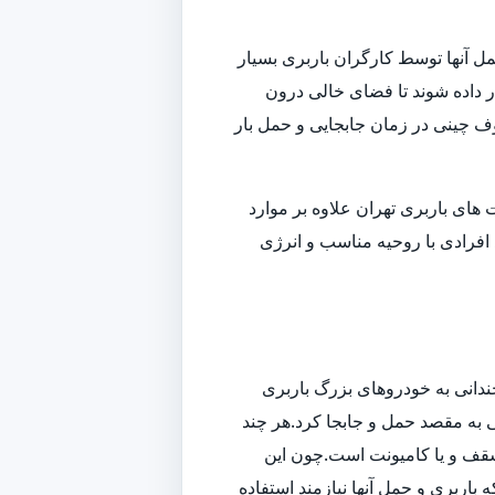
ل آنها توسط کارگران باربری بسیار
داده شوند تا فضای خالی درون
وف چینی در زمان جابجایی و حمل بار
ای باربری تهران علاوه بر موارد
افرادی با روحیه مناسب و انرژی
ندانی به خودروهای بزرگ باربری
تی به مقصد حمل و جابجا کرد.هر چند
سقف و یا کامیونت است.چون این
باربری و حمل آنها نیازمند استفاده