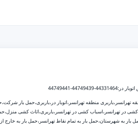
نطقه تهرانسر،باربری منطقه تهرانسر،اتوبار در،باربری،حمل بار شرکت
ثاث کشی در تهرانسر،اسباب کشی در تهرانسر،باربری،اثاث کشی منزل،حمل
گ،حمل بار به شهرستان،حمل بار به تمام نقاط تهرانسر،حمل بار به خارج ا