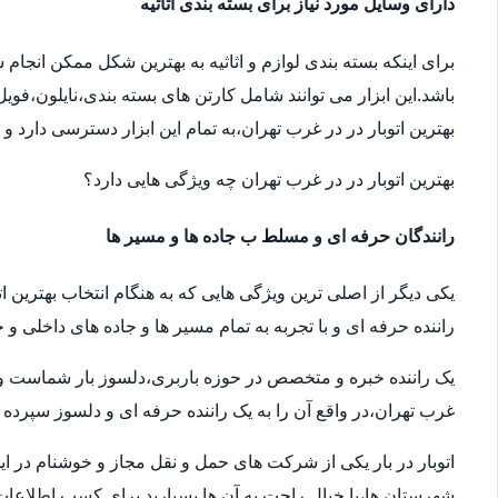
دارای وسایل مورد نیاز برای بسته بندی اثاثیه
برای اینکه بسته بندی لوازم و اثاثیه به بهترین شکل ممکن انجام
باشد.این ابزار می توانند شامل کارتن های بسته بندی،نایلون،فوی
بهترین اتوبار در در غرب تهران،به تمام این ابزار دسترسی دارد و
بهترین اتوبار در در غرب تهران چه ویژگی هایی دارد؟
رانندگان حرفه ای و مسلط ب جاده ها و مسیر ها
یکی دیگر از اصلی ترین ویژگی هایی که به هنگام انتخاب بهترین ا
راننده حرفه ای و با تجربه به تمام مسیر ها و جاده های داخلی و خ
یک راننده خبره و متخصص در حوزه باربری،دلسوز بار شماست و سال
غرب تهران،در واقع آن را به یک راننده حرفه ای و دلسوز سپرده ا
اتوبار در بار یکی از شرکت های حمل و نقل مجاز و خوشنام در ای
شهرستان ها،با خیال راحت به آن ها بسپارید.برای کسب اطلاعات بیش