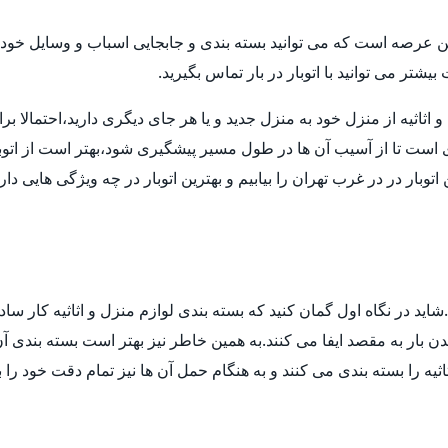
ن عرصه است که می توانید بسته بندی و جابجایی اسباب و وسایل خود ر
تر می توانید با اتوبار در بار تماس بگیرید.
ثیه از منزل خود به منزل جدید و یا هر جای دیگری دارید،احتمالا برای انت
ی است تا از آسیب آن ها در طول مسیر پیشگیری شود،بهتر است از اتوب
توبار در در غرب تهران را بیابیم و بهترین اتوبار در چه ویژگی هایی د
ید در نگاه اول گمان کنید که بسته بندی لوازم منزل و اثاثیه کار ساد
 بار به مقصد ایفا می کنند.به همین خاطر نیز بهتر است بسته بندی آن ه
ثیه را بسته بندی می کنند و به هنگام حمل آن ها نیز تمام دقت خود را 