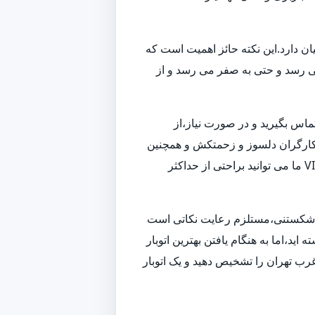
ن دارد.این نکته حائز اهمیت است که
می رسد و حتی به صفر می رسد و از
تماس بگیرید و در صورت نیاز،از
 و کارگران دلسوز و زحمتکش و همچنین
ناوگانی از بهترین ماشین های باربری و حمل بار،به بهترین شکل ممکن اسباب کشی شما را انجام داده و همچنین با استفاده از خدمات VIP ما می توانید براحتی از حداکثر
زم شکستنی،مستلزم رعایت نکاتی است
ید،اما به هنگام یافتن بهترین اتوبار
رب تهران را تشخیص دهید و یک اتوبار