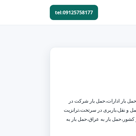
tel:09125758177
مل بار ادارات،حمل بار شرکت در
ل و نقل،باربری در سرتخت،ترانزیت
ز کشور،حمل بار به عراق،حمل بار به