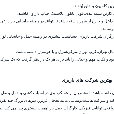
رین کامیون و خاور)باشد.
ل کارتن بسته بندی،فویل،نایلون،پلاستیک حباب دار و...)باشند.
داخل و خارج از شهر داشته باشند تا بتوانند در زمینه جابجایی بار در ت
رسانند.
کارگران شرکت باربری حساسیت بیشتری در زمینه حمل و جابجایی لواز
ل تهران،غرب تهران،مرکز،شرق و یا حومه)را داشته باشند.
د و نکات مهم و حیاتی را باید برای هر یک در نظر گرفت که یک شرک
 بهترین شرکت های باربری
 داشته باشد تا مشتریان از عملکرد وی در اسباب کشی و حمل و نقل ب
خانه و شرکت هاست.وسایلی مانند یخچال فریزر،میزهای بزرگ چند نفره
واقعی توانایی فیزیکی کارگران حمل بار اهمیت بیشتری پیدا می کند.ا