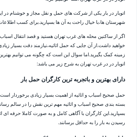
اتوبار در بار یکی از شرکت های حمل و نقل مجاز و خوشنام در ای
شهرستان ها،با خیال راحت به آن ها بسپارید.برای کسب اطلاعات بیش
اگر از ساکنین محله های غرب تهران هستید و قصد انتقال اسباب و اثا
خواهید داشت.از آن جایی که حمل اثاثیه،نیازمند دقت بسیار زیاد
زمینه کمک بگیرید.اما سوال این است که چگونه می توانیم بهترین ا
اتوبار در در غرب تهران به شرح زیر می باشد:
دارای بهترین و باتجربه ترین کارگران حمل بار
حمل صحیح اسباب و اثاثیه از اهمیت بسیار زیادی برخوردار است.شا
بسته بندی صحیح اسباب و اثاثیه مهم ترین نقش را در سالم رساندن
بسپارید.این کارگران با آگاهی کامل و به صورت کاملا حرفه ای اثا
رسیدن به بار را به حداقل برسانند.