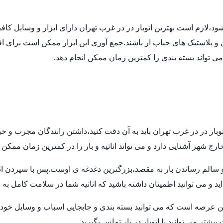
 شود،لازم است بهترین اتوبار در در غرب تهران دارای ابزار و وسایل ک
ل و پلاستیک های حباب ار باشند.جمع آوری این ابزار ممکن است برای اف
 می تواند بسته بندی را کمترین زمان ممکن انجام دهد.
توبار در در غرب تهران باید به آن دقت کنید،داشتن رانندگان مجرب و خ
ارج شهر آشنایی دارد و می تواند اثاثیه و بار را در کمترین زمان ممکن
م رساندن بار به مقصد،بزرگترین دغدغه ی اوست.پس با سپردن اثاثیه ی
ید و می توانید اطمینان داشته باشید که اثاثیه شما در سلامت کامل به
ن عرصه است که می توانید بسته بندی و جابجایی اسباب و وسایل خود ر
تر می توانید با اتوبار در بار تماس بگیرید.