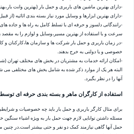
-دارای بهترین ماشین های باربری و حمل بار (بهترین وانت بار،بهت
-دارای بهترین ابزارها و وسایل مورد نیاز بسته بندی اثاثیه (از قبی
-رانندگانی دلسوز و حرفه ای با تسلط کامل به راه ها و جاده های 
سرعت و با استفاده از بهترین مسیر،وسایل و لوازم را به مقصد ب
-در زمان باربری و حمل بار شرکت ها و سازمان ها،کارکنان و 
خصوصی و یا دولتی به خرج بدهند.
-امکان ارائه خدمات به مشتریان در بخش های مختلف تهران (شما
البته هر یک از موارد ذکر شده به شامل بخش های مختلفی می شو
آنها را در نظر بگیرد.
استفاده از کارگران ماهر و بسته بندی حرفه ای توسط
برای مثال کارگر باربری و حمل بار باید چه خصوصیات و شرایطی
مسئله داشتن توانایی لازم جهت حمل بار به ویژه اشیاء سنگین 
حمل آنها گاهی نیازمند کمک دو نفر و حتی بیشتر است.در چنین م