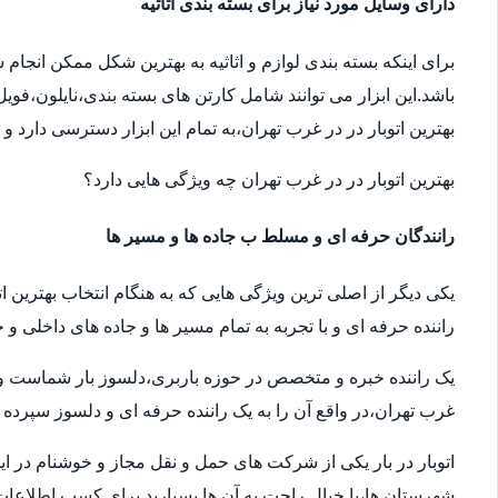
دارای وسایل مورد نیاز برای بسته بندی اثاثیه
برای اینکه بسته بندی لوازم و اثاثیه به بهترین شکل ممکن انجام
باشد.این ابزار می توانند شامل کارتن های بسته بندی،نایلون،فوی
بهترین اتوبار در در غرب تهران،به تمام این ابزار دسترسی دارد و
بهترین اتوبار در در غرب تهران چه ویژگی هایی دارد؟
رانندگان حرفه ای و مسلط ب جاده ها و مسیر ها
یکی دیگر از اصلی ترین ویژگی هایی که به هنگام انتخاب بهترین ا
راننده حرفه ای و با تجربه به تمام مسیر ها و جاده های داخلی و خ
یک راننده خبره و متخصص در حوزه باربری،دلسوز بار شماست و سال
غرب تهران،در واقع آن را به یک راننده حرفه ای و دلسوز سپرده ا
اتوبار در بار یکی از شرکت های حمل و نقل مجاز و خوشنام در ای
شهرستان ها،با خیال راحت به آن ها بسپارید.برای کسب اطلاعات بیش