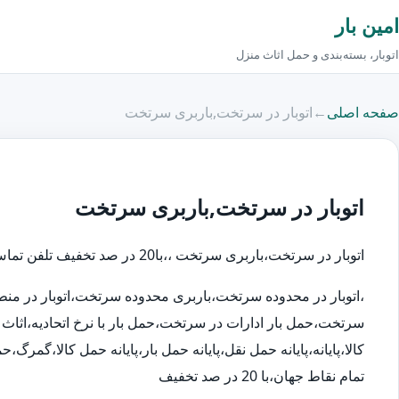
امین بار
اتوبار، بسته‌بندی و حمل اثاث منزل
صفحه اصلی
←
اتوبار در سرتخت,باربری سرتخت
اتوبار در سرتخت,باربری سرتخت
اتوبار در سرتخت،باربری سرتخت ،،با20 در صد تخفیف تلفن تماس اتوبار در:88000835-66535118
،اتوبار در محدوده سرتخت،باربری محدوده سرتخت،اتوبار در م
سرتخت،حمل بار ادارات در سرتخت،حمل بار با نرخ اتحادیه،ا
کالا،پایانه،پایانه حمل نقل،پایانه حمل بار،پایانه حمل کالا،گم
تمام نقاط جهان،با 20 در صد تخفیف