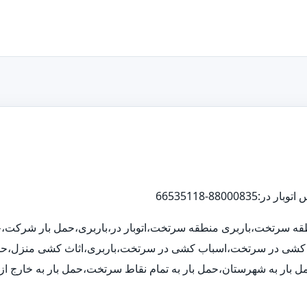
نطقه سرتخت،باربری منطقه سرتخت،اتوبار در،باربری،حمل بار شرکت،ح
ثاث کشی در سرتخت،اسباب کشی در سرتخت،باربری،اثاث کشی منزل،حم
رگ،حمل بار به شهرستان،حمل بار به تمام نقاط سرتخت،حمل بار به خارج ا