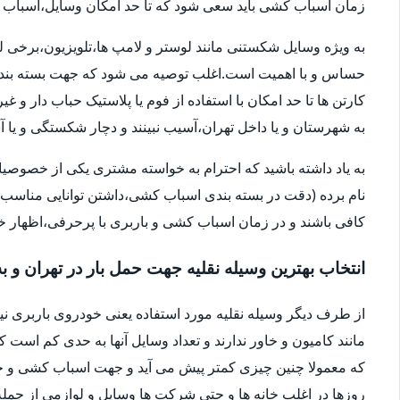
زمان اسباب کشی باید سعی شود که تا حد امکان وسایل،اسباب و اث
به ویژه وسایل شکستنی مانند لوستر و لامپ ها،تلویزیون،برخی ل
حساس و با اهمیت است.اغلب توصیه می شود که جهت بسته بندی
کارتن ها تا حد امکان با استفاده از فوم یا پلاستیک حباب دار 
به شهرستان و یا داخل تهران،آسیب نبینند و دچار شکستگی و ی
به یاد داشته باشید که احترام به خواسته مشتری یکی از خصوصی
نام برده (دقت در بسته بندی اسباب کشی،داشتن توانایی مناسب 
کافی باشند و در زمان اسباب کشی و باربری با پرحرفی،اظهار 
انتخاب بهترین وسیله نقلیه جهت حمل بار در تهران و ب
از طرف دیگر وسیله نقلیه مورد استفاده یعنی خودروی باربری ن
مانند کامیون و خاور ندارند و تعداد وسایل آنها به حدی کم است ک
که معمولا چنین چیزی کمتر پیش می آید و جهت اسباب کشی و حم
روزها در اغلب خانه ها و حتی شرکت ها وسایل و لوازمی از جمله 