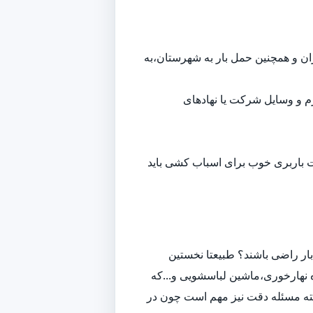
هران و همچنین حمل بار به شهرستان،به
م و وسایل شرکت یا نهادهای
ت باربری خوب برای اسباب کشی باید
ار راضی باشند؟ طبیعتا نخستین
 نهارخوری،ماشین لباسشویی و...که
لبته مسئله دقت نیز مهم است چون در