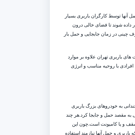
ل آنها توسط کارگران باربری بسیار
داده شوند تا فضای خالی درون
وف چینی در زمان جابجایی و حمل بار
ای باربری تهران علاوه بر موارد
افرادی با روحیه مناسب و انرژی
ندانی به خودروهای بزرگ باربری
تی به مقصد حمل و جابجا کرد.هر چند
سقف و یا کامیونت است.چون این
باربری و حمل آنها نیازمند استفاده