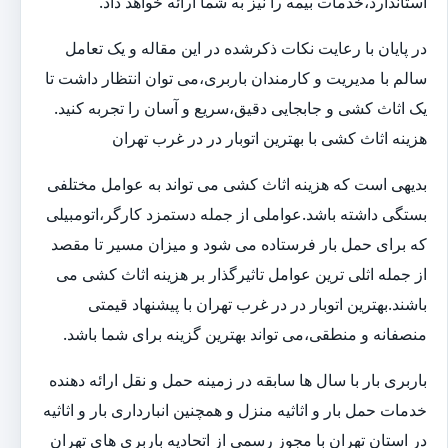
استاندارد،خدمات بیمه را نیز به شما ارائه خواهد داد.
در پایان با رعایت نکات ذکرشده در این مقاله و یک تعامل
سالم با مدیریت و کارمندان باربری،می توان انتظار داشت تا
یک اثاث کشی و جابجایی دقیق،سریع و آسان را تجربه کنید.
هزینه اثاث کشی با بهترین اتوبار در در غرب تهران
بدیهی است که هزینه اثاث کشی می تواند به عوامل مختلفی
بستگی داشته باشد.عواملی از جمله دستمزد کارگر،اتومبیلی
که برای حمل بار فرستاده می شود و میزان مسیر تا مقصد
از جمله اثلی ترین عوامل تاثیرگذار بر هزینه اثاث کشی می
باشند.بهترین اتوبار در در غرب تهران با پیشنهاد قیمتی
منصفانه و منطقی،می تواند بهترین گزینه برای شما باشد.
باربری بار با سال ها سابقه در زمینه حمل و نقل ارائه دهنده
خدمات حمل بار و اثاثیه منزل و همچنین انبارداری بار و اثاثیه
در استان تهران با مجوز رسمی از اتحادیه باربری های تهران