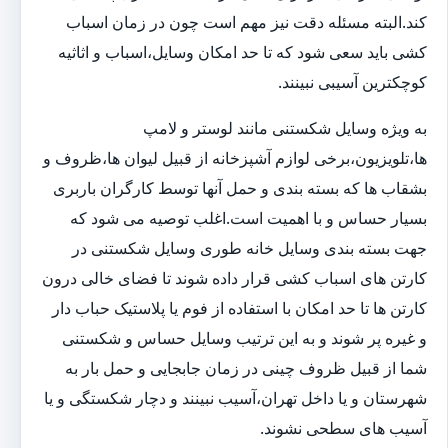
کند.البته مسئله دقت نیز مهم است چون در زمان اسباب
کشی باید سعی شود که تا حد امکان وسایل،اسباب و اثاثیه
کوچکترین آسیبی نبینند.
به ویژه وسایل شکستنی مانند لوستر و لامپ
ها،تلویزیون،برخی لوازم آشپزخانه از قبیل لیوان ها،ظروف و
بشقاب ها که بسته بندی و حمل آنها توسط کارگران باربری
بسیار حساس و با اهمیت است.اغلب توصیه می شود که
جهت بسته بندی وسایل خانه طوری وسایل شکستنی در
کارتن های اسباب کشی قرار داده شوند تا فضای خالی درون
کارتن ها تا حد امکان با استفاده از فوم یا پلاستیک حباب دار
و غیره پر شوند و به این ترتیب وسایل حساس و شکستنی
شما از قبیل ظروف چینی در زمان جابجایی و حمل بار به
شهرستان و یا داخل تهران،آسیب نبینند و دچار شکستگی و یا
آسیب های سطحی نشوند.