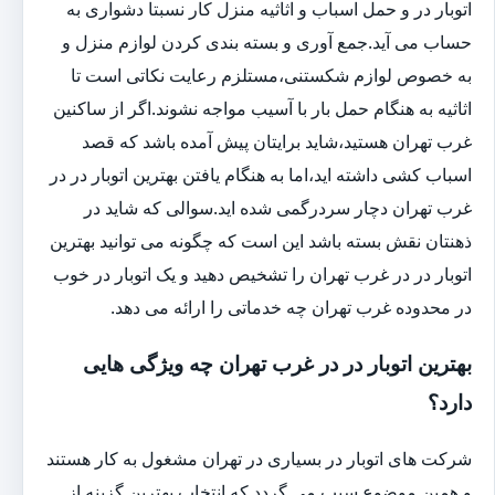
اتوبار در و حمل اسباب و اثاثیه منزل کار نسبتا دشواری به
حساب می آید.جمع آوری و بسته بندی کردن لوازم منزل و
به خصوص لوازم شکستنی،مستلزم رعایت نکاتی است تا
اثاثیه به هنگام حمل بار با آسیب مواجه نشوند.اگر از ساکنین
غرب تهران هستید،شاید برایتان پیش آمده باشد که قصد
اسباب کشی داشته اید،اما به هنگام یافتن بهترین اتوبار در در
غرب تهران دچار سردرگمی شده اید.سوالی که شاید در
ذهنتان نقش بسته باشد این است که چگونه می توانید بهترین
اتوبار در در غرب تهران را تشخیص دهید و یک اتوبار در خوب
در محدوده غرب تهران چه خدماتی را ارائه می دهد.
بهترین اتوبار در در غرب تهران چه ویژگی هایی
دارد؟
شرکت های اتوبار در بسیاری در تهران مشغول به کار هستند
و همین موضوع سبب می گردد که انتخاب بهترین گزینه از