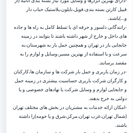
-دارای بهترین ابزارها و وسایل مورد نیاز بسته بندی اثاثیه (از
قبیل کارتن بسته بندی،فویل،نایلون،پلاستیک حباب دار
و...)باشند.
-رانندگانی دلسوز و حرفه ای با تسلط کامل به راه ها و جاده
های داخل و خارج از شهر داشته باشند تا بتوانند در زمینه
جابجایی بار در تهران و همچنین حمل بار به شهرستان،به
سرعت و با استفاده از بهترین مسیر،وسایل و لوازم را به
مقصد برسانند.
-در زمان باربری و حمل بار شرکت ها و سازمان ها،کارکنان
و کارگران شرکت باربری حساسیت بیشتری در زمینه حمل
و جابجایی لوازم و وسایل شرکت یا نهادهای خصوصی و یا
دولتی به خرج بدهند.
-امکان ارائه خدمات به مشتریان در بخش های مختلف تهران
(شمال تهران،غرب تهران،مرکز،شرق و یا حومه)را داشته
باشند.