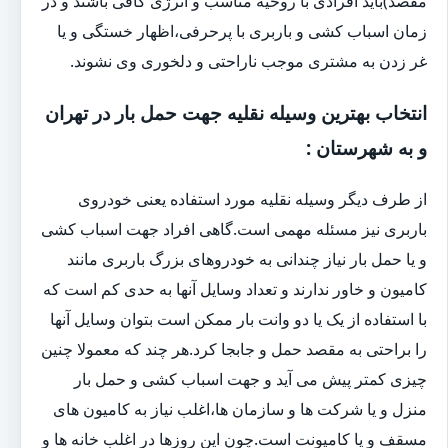
مقصد)باید افرادی با روحیه مناسب و انرژی کافی باشند و در
زمان اسباب کشی و باربری با پرحرفی،اظهار خستگی و یا
غر زدن به مشتری موجب ناراحتی و دلخوری وی نشوند.
انتخاب بهترین وسیله نقلیه جهت حمل بار در تهران
و به شهرستان :
از طرف دیگر وسیله نقلیه مورد استفاده یعنی خودروی
باربری نیز مسئله مهمی است.گاهی افراد جهت اسباب کشی
و یا حمل بار نیاز چندانی به خودروهای بزرگ باربری مانند
کامیون و خاور ندارند و تعداد وسایل آنها به حدی کم است که
با استفاده از یک یا دو وانت بار ممکن است بتوان وسایل آنها
را براحتی به مقصد حمل و جابجا کرد.هر چند که معمولا چنین
چیزی کمتر پیش می آید و جهت اسباب کشی و حمل بار
منزل و یا شرکت ها و سازمان ها،اغلب نیاز به کامیون های
مسقف و یا کامیونت است.چون این روزها در اغلب خانه ها و