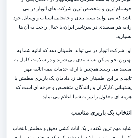
خوشنام ترین و متخصص ترین شرکت های اتوبار در می
باشد که می توانید بسته بندی و جابجایی اسباب و وسایل خود
را،به هر مقصدی در سرتاسر ایران،با خیال راحت به آن ها
بسپارید.
این شرکت اتوبار در می تواند اطمینان دهد که اثاثیه شما به
بهترین نحو ممکن بسته بندی می شوند و در سلامت کامل به
مقصد می رسند.همچنین با ارائه خدمات بیمه اثاثیه مهر
تاییدی بر این اطمینان خواهد زد.دادمان یک باربری مطمئن با
پشتیبانی،کارگران و رانندگان متخصص و حرفه ای است که
هزینه ای معقول را نیز به شما اعلام می نماید.
انتخاب یک باربری مناسب
شاید مهم ترین نکته در یک اثاث کشی دقیق و مطمئن،انتخاب
یک باربری مناسب باشد.باید دقت کنید که هرچند بهینه سازی