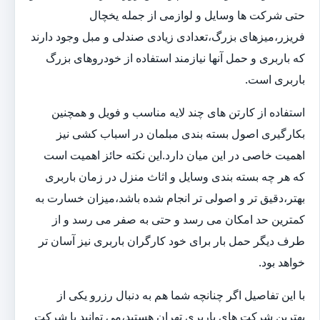
حتی شرکت ها وسایل و لوازمی از جمله یخچال
فریزر،میزهای بزرگ،تعدادی زیادی صندلی و مبل وجود دارند
که باربری و حمل آنها نیازمند استفاده از خودروهای بزرگ
باربری است.
استفاده از کارتن های چند لایه مناسب و فویل و همچنین
بکارگیری اصول بسته بندی مبلمان در اسباب کشی نیز
اهمیت خاصی در این میان دارد.این نکته حائز اهمیت است
که هر چه بسته بندی وسایل و اثاث منزل در زمان باربری
بهتر،دقیق تر و اصولی تر انجام شده باشد،میزان خسارت به
کمترین حد امکان می رسد و حتی به صفر می رسد و از
طرف دیگر حمل بار برای خود کارگران باربری نیز آسان تر
خواهد بود.
با این تفاصیل اگر چنانچه شما هم به دنبال رزرو یکی از
بهترین شرکت های باربری تهران هستید،می توانید با شرکت