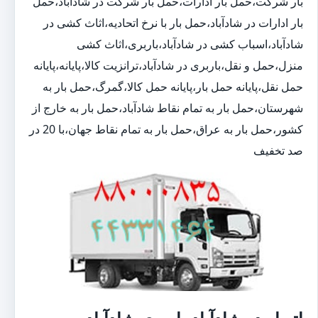
بار شرکت،حمل بار ادارات،حمل بار شرکت در شادآباد،حمل
بار ادارات در شادآباد،حمل بار با نرخ اتحادیه،اثاث کشی در
شادآباد،اسباب کشی در شادآباد،باربری،اثاث کشی
منزل،حمل و نقل،باربری در شادآباد،ترانزیت کالا،پایانه،پایانه
حمل نقل،پایانه حمل بار،پایانه حمل کالا،گمرگ،حمل بار به
شهرستان،حمل بار به تمام نقاط شادآباد،حمل بار به خارج از
کشور،حمل بار به عراق،حمل بار به تمام نقاط جهان،با 20 در
صد تخفیف