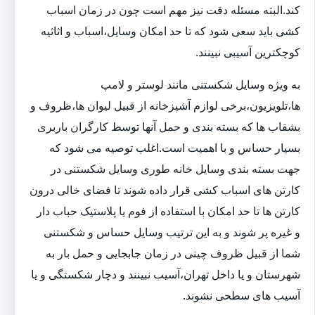
کند.البته مسئله دقت نیز مهم است چون در زمان اسباب
کشی باید سعی شود که تا حد امکان وسایل،اسباب و اثاثیه
کوچکترین آسیبی نبینند.
به ویژه وسایل شکستنی مانند لوستر و لامپ
ها،تلویزیون،برخی لوازم آشپزخانه از قبیل لیوان ها،ظروف و
بشقاب ها که بسته بندی و حمل آنها توسط کارگران باربری
بسیار حساس و با اهمیت است.اغلب توصیه می شود که
جهت بسته بندی وسایل خانه طوری وسایل شکستنی در
کارتن های اسباب کشی قرار داده شوند تا فضای خالی درون
کارتن ها تا حد امکان با استفاده از فوم یا پلاستیک حباب دار
و غیره پر شوند و به این ترتیب وسایل حساس و شکستنی
شما از قبیل ظروف چینی در زمان جابجایی و حمل بار به
شهرستان و یا داخل تهران،آسیب نبینند و دچار شکستگی و یا
آسیب های سطحی نشوند.