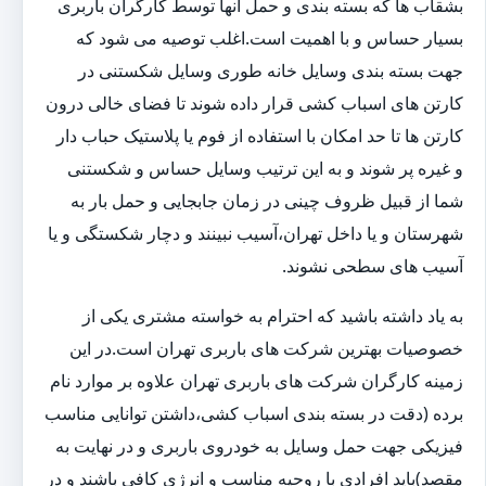
بشقاب ها که بسته بندی و حمل آنها توسط کارگران باربری
بسیار حساس و با اهمیت است.اغلب توصیه می شود که
جهت بسته بندی وسایل خانه طوری وسایل شکستنی در
کارتن های اسباب کشی قرار داده شوند تا فضای خالی درون
کارتن ها تا حد امکان با استفاده از فوم یا پلاستیک حباب دار
و غیره پر شوند و به این ترتیب وسایل حساس و شکستنی
شما از قبیل ظروف چینی در زمان جابجایی و حمل بار به
شهرستان و یا داخل تهران،آسیب نبینند و دچار شکستگی و یا
آسیب های سطحی نشوند.
به یاد داشته باشید که احترام به خواسته مشتری یکی از
خصوصیات بهترین شرکت های باربری تهران است.در این
زمینه کارگران شرکت های باربری تهران علاوه بر موارد نام
برده (دقت در بسته بندی اسباب کشی،داشتن توانایی مناسب
فیزیکی جهت حمل وسایل به خودروی باربری و در نهایت به
مقصد)باید افرادی با روحیه مناسب و انرژی کافی باشند و در