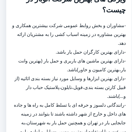
چیست؟
-مشاوران و بخش روابط عمومی شرکت بیشترین همکاری و
بهترین مشاوره در زمینه اسباب کشی را به مشتریان ارائه
دهد.
-دارای بهترین کارگران حمل بار باشد.
-دارای بهترین ماشین های باربری و حمل بار (بهترین وانت
بار،بهترین کامیون و خاور)باشد.
-دارای بهترین ابزارها و وسایل مورد نیاز بسته بندی اثاثیه (از
قبیل کارتن بسته بندی،فویل،نایلون،پلاستیک حباب دار
و...)باشند.
-رانندگانی دلسوز و حرفه ای با تسلط کامل به راه ها و جاده
های داخل و خارج از شهر داشته باشند تا بتوانند در زمینه
جابجایی بار در تهران و همچنین حمل بار به شهرستان،به
سرعت و با استفاده از بهترین مسیر،وسایل و لوازم را به