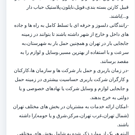
قبیل کارتن بسته بندی،فویل،نایلون،پلاستیک حباب دار
و...)باشند.
-رانندگانی دلسوز و حرفه ای با تسلط کامل به راه ها و جاده
های داخل و خارج از شهر داشته باشند تا بتوانند در زمینه
جابجایی بار در تهران و همچنین حمل بار به شهرستان،به
سرعت و با استفاده از بهترین مسیر،وسایل و لوازم را به
مقصد برسانند.
-در زمان باربری و حمل بار شرکت ها و سازمان ها،کارکنان
و کارگران شرکت باربری حساسیت بیشتری در زمینه حمل
و جابجایی لوازم و وسایل شرکت یا نهادهای خصوصی و یا
دولتی به خرج بدهند.
-امکان ارائه خدمات به مشتریان در بخش های مختلف تهران
(شمال تهران،غرب تهران،مرکز،شرق و یا حومه)را داشته
باشند.
البته هر یک از موارد ذکر شده به شامل بخش های مختلفی