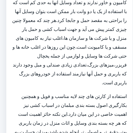
کامیون و خاور ندارند و تعداد وسایل آنها به حدی کم است که
با استفاده از یک یا دو وانت بار ممکن است بتوان وسایل آنها
را براحتی به مقصد حمل و جابجا کرد.هر چند که معمولا چنین
چیزی کمتر پیش می آید و جهت اسباب کشی و حمل بار
منزل و یا شرکت ها و سازمان ها،اغلب نیاز به کامیون های
مسقف و یا کامیونت است.چون این روزها در اغلب خانه ها و
حتی شرکت ها وسایل و لوازمی از جمله یخچال
فریزر،میزهای بزرگ،تعدادی زیادی صندلی و مبل وجود دارند
که باربری و حمل آنها نیازمند استفاده از خودروهای بزرگ
باربری است.
استفاده از کارتن های چند لایه مناسب و فویل و همچنین
بکارگیری اصول بسته بندی مبلمان در اسباب کشی نیز
اهمیت خاصی در این میان دارد.این نکته حائز اهمیت است
که هر چه بسته بندی وسایل و اثاث منزل در زمان باربری
بهتر،دقیق تر و اصولی تر انجام شده باشد،میزان خسارت به