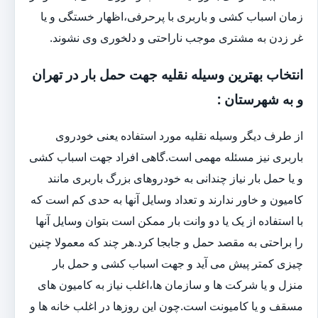
زمان اسباب کشی و باربری با پرحرفی،اظهار خستگی و یا
غر زدن به مشتری موجب ناراحتی و دلخوری وی نشوند.
انتخاب بهترین وسیله نقلیه جهت حمل بار در تهران
و به شهرستان :
از طرف دیگر وسیله نقلیه مورد استفاده یعنی خودروی
باربری نیز مسئله مهمی است.گاهی افراد جهت اسباب کشی
و یا حمل بار نیاز چندانی به خودروهای بزرگ باربری مانند
کامیون و خاور ندارند و تعداد وسایل آنها به حدی کم است که
با استفاده از یک یا دو وانت بار ممکن است بتوان وسایل آنها
را براحتی به مقصد حمل و جابجا کرد.هر چند که معمولا چنین
چیزی کمتر پیش می آید و جهت اسباب کشی و حمل بار
منزل و یا شرکت ها و سازمان ها،اغلب نیاز به کامیون های
مسقف و یا کامیونت است.چون این روزها در اغلب خانه ها و