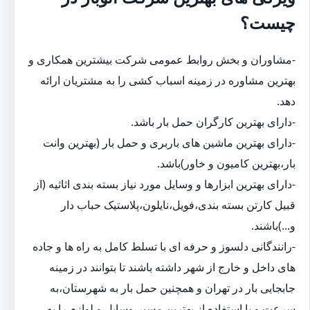
چیست؟
-مشاوران و بخش روابط عمومی شرکت بیشترین همکاری و
بهترین مشاوره در زمینه اسباب کشی را به مشتریان ارائه
دهد.
-دارای بهترین کارگران حمل بار باشد.
-دارای بهترین ماشین های باربری و حمل بار (بهترین وانت
بار،بهترین کامیون و خاور)باشد.
-دارای بهترین ابزارها و وسایل مورد نیاز بسته بندی اثاثیه (از
قبیل کارتن بسته بندی،فویل،نایلون،پلاستیک حباب دار
و...)باشند.
-رانندگانی دلسوز و حرفه ای با تسلط کامل به راه ها و جاده
های داخل و خارج از شهر داشته باشند تا بتوانند در زمینه
جابجایی بار در تهران و همچنین حمل بار به شهرستان،به
سرعت و با استفاده از بهترین مسیر،وسایل و لوازم را به