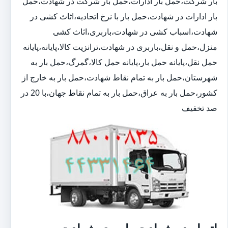
بار شرکت،حمل بار ادارات،حمل بار شرکت در شهادت،حمل
بار ادارات در شهادت،حمل بار با نرخ اتحادیه،اثاث کشی در
شهادت،اسباب کشی در شهادت،باربری،اثاث کشی
منزل،حمل و نقل،باربری در شهادت،ترانزیت کالا،پایانه،پایانه
حمل نقل،پایانه حمل بار،پایانه حمل کالا،گمرگ،حمل بار به
شهرستان،حمل بار به تمام نقاط شهادت،حمل بار به خارج از
کشور،حمل بار به عراق،حمل بار به تمام نقاط جهان،با 20 در
صد تخفیف