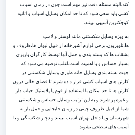
کند.البته مسئله دقت نیز مهم است چون در زمان اسباب
کشی باید سعی شود که تا حد امکان وسایل،اسباب و اثاثیه
کوچکترین آسیبی نبینند.
به ویژه وسایل شکستنی مانند لوستر و لامپ
ها،تلویزیون،برخی لوازم آشپزخانه از قبیل لیوان ها،ظروف و
بشقاب ها که بسته بندی و حمل آنها توسط کارگران باربری
بسیار حساس و با اهمیت است.اغلب توصیه می شود که
جهت بسته بندی وسایل خانه طوری وسایل شکستنی در
کارتن های اسباب کشی قرار داده شوند تا فضای خالی درون
کارتن ها تا حد امکان با استفاده از فوم یا پلاستیک حباب دار
و غیره پر شوند و به این ترتیب وسایل حساس و شکستنی
شما از قبیل ظروف چینی در زمان جابجایی و حمل بار به
شهرستان و یا داخل تهران،آسیب نبینند و دچار شکستگی و یا
آسیب های سطحی نشوند.