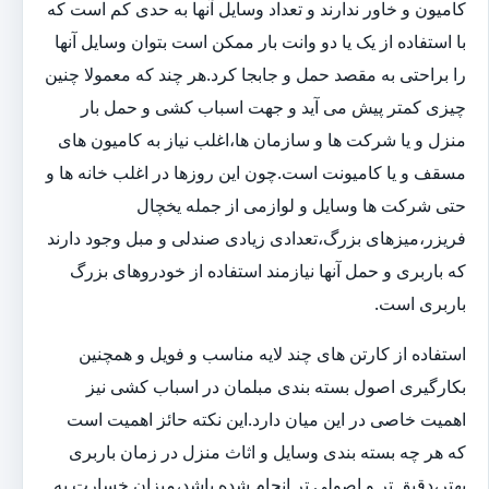
کامیون و خاور ندارند و تعداد وسایل آنها به حدی کم است که
با استفاده از یک یا دو وانت بار ممکن است بتوان وسایل آنها
را براحتی به مقصد حمل و جابجا کرد.هر چند که معمولا چنین
چیزی کمتر پیش می آید و جهت اسباب کشی و حمل بار
منزل و یا شرکت ها و سازمان ها،اغلب نیاز به کامیون های
مسقف و یا کامیونت است.چون این روزها در اغلب خانه ها و
حتی شرکت ها وسایل و لوازمی از جمله یخچال
فریزر،میزهای بزرگ،تعدادی زیادی صندلی و مبل وجود دارند
که باربری و حمل آنها نیازمند استفاده از خودروهای بزرگ
باربری است.
استفاده از کارتن های چند لایه مناسب و فویل و همچنین
بکارگیری اصول بسته بندی مبلمان در اسباب کشی نیز
اهمیت خاصی در این میان دارد.این نکته حائز اهمیت است
که هر چه بسته بندی وسایل و اثاث منزل در زمان باربری
بهتر،دقیق تر و اصولی تر انجام شده باشد،میزان خسارت به