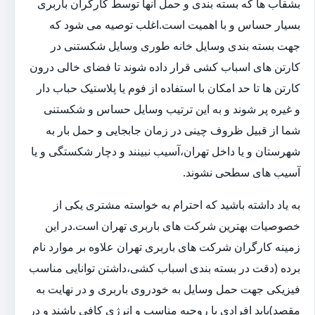
بشقاب ها که بسته بندی و حمل آنها توسط کارگران باربری
بسیار حساس و با اهمیت است.اغلب توصیه می شود که
جهت بسته بندی وسایل خانه طوری وسایل شکستنی در
کارتن های اسباب کشی قرار داده شوند تا فضای خالی درون
کارتن ها تا حد امکان با استفاده از فوم یا پلاستیک حباب دار
و غیره پر شوند و به این ترتیب وسایل حساس و شکستنی
شما از قبیل ظروف چینی در زمان جابجایی و حمل بار به
شهرستان و یا داخل تهران،آسیب نبینند و دچار شکستگی و یا
آسیب های سطحی نشوند.
به یاد داشته باشید که احترام به خواسته مشتری یکی از
خصوصیات بهترین شرکت های باربری تهران است.در این
زمینه کارگران شرکت های باربری تهران علاوه بر موارد نام
برده (دقت در بسته بندی اسباب کشی،داشتن توانایی مناسب
فیزیکی جهت حمل وسایل به خودروی باربری و در نهایت به
مقصد)باید افرادی با روحیه مناسب و انرژی کافی باشند و در