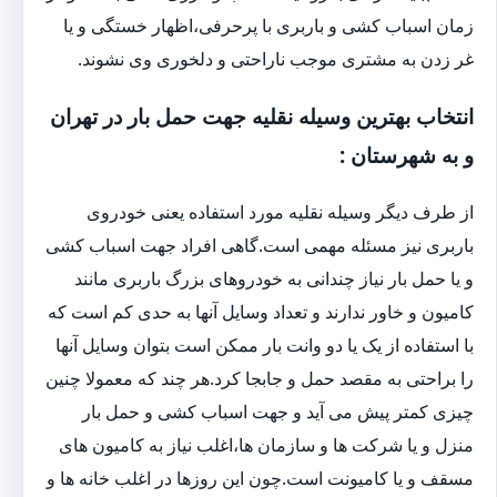
زمان اسباب کشی و باربری با پرحرفی،اظهار خستگی و یا
غر زدن به مشتری موجب ناراحتی و دلخوری وی نشوند.
انتخاب بهترین وسیله نقلیه جهت حمل بار در تهران
و به شهرستان :
از طرف دیگر وسیله نقلیه مورد استفاده یعنی خودروی
باربری نیز مسئله مهمی است.گاهی افراد جهت اسباب کشی
و یا حمل بار نیاز چندانی به خودروهای بزرگ باربری مانند
کامیون و خاور ندارند و تعداد وسایل آنها به حدی کم است که
با استفاده از یک یا دو وانت بار ممکن است بتوان وسایل آنها
را براحتی به مقصد حمل و جابجا کرد.هر چند که معمولا چنین
چیزی کمتر پیش می آید و جهت اسباب کشی و حمل بار
منزل و یا شرکت ها و سازمان ها،اغلب نیاز به کامیون های
مسقف و یا کامیونت است.چون این روزها در اغلب خانه ها و