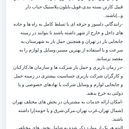
قبیل کارتن بسته بندی،فویل،نایلون،پلاستیک حباب دار
و...)باشند.
-رانندگانی دلسوز و حرفه ای با تسلط کامل به راه ها و جاده
های داخل و خارج از شهر داشته باشند تا بتوانند در زمینه
جابجایی بار در تهران و همچنین حمل بار به شهرستان،به
سرعت و با استفاده از بهترین مسیر،وسایل و لوازم را به
مقصد برسانند.
-در زمان باربری و حمل بار شرکت ها و سازمان ها،کارکنان
و کارگران شرکت باربری حساسیت بیشتری در زمینه حمل
و جابجایی لوازم و وسایل شرکت یا نهادهای خصوصی و یا
دولتی به خرج بدهند.
-امکان ارائه خدمات به مشتریان در بخش های مختلف تهران
(شمال تهران،غرب تهران،مرکز،شرق و یا حومه)را داشته
باشند.
البته هر یک از موارد ذکر شده به شامل بخش های مختلفی