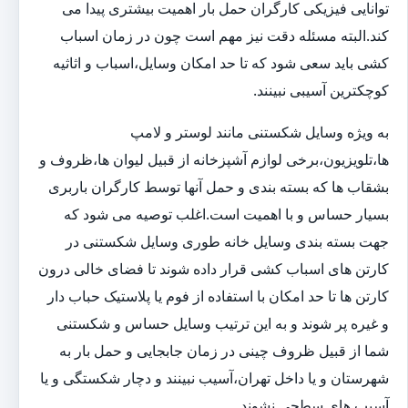
توانایی فیزیکی کارگران حمل بار اهمیت بیشتری پیدا می
کند.البته مسئله دقت نیز مهم است چون در زمان اسباب
کشی باید سعی شود که تا حد امکان وسایل،اسباب و اثاثیه
کوچکترین آسیبی نبینند.
به ویژه وسایل شکستنی مانند لوستر و لامپ
ها،تلویزیون،برخی لوازم آشپزخانه از قبیل لیوان ها،ظروف و
بشقاب ها که بسته بندی و حمل آنها توسط کارگران باربری
بسیار حساس و با اهمیت است.اغلب توصیه می شود که
جهت بسته بندی وسایل خانه طوری وسایل شکستنی در
کارتن های اسباب کشی قرار داده شوند تا فضای خالی درون
کارتن ها تا حد امکان با استفاده از فوم یا پلاستیک حباب دار
و غیره پر شوند و به این ترتیب وسایل حساس و شکستنی
شما از قبیل ظروف چینی در زمان جابجایی و حمل بار به
شهرستان و یا داخل تهران،آسیب نبینند و دچار شکستگی و یا
آسیب های سطحی نشوند.