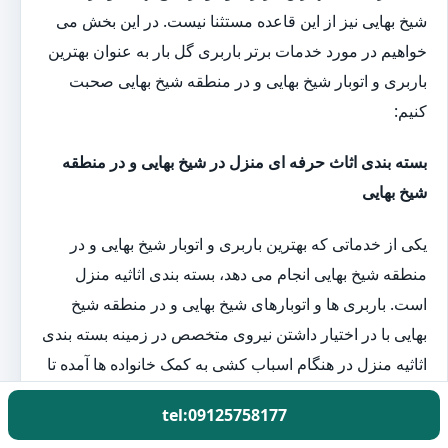
شیخ بهایی نیز از این قاعده مستثنا نیست. در این بخش می
خواهیم در مورد خدمات برتر باربری گل بار به عنوان بهترین
باربری و اتوبار شیخ بهایی و در منطقه شیخ بهایی صحبت
کنیم:
بسته بندی اثاث حرفه ای منزل در شیخ بهایی و در منطقه
شیخ بهایی
یکی از خدماتی که بهترین باربری و اتوبار شیخ بهایی و در
منطقه شیخ بهایی انجام می دهد، بسته بندی اثاثیه منزل
است. باربری ها و اتوبارهای شیخ بهایی و در منطقه شیخ
بهایی با در اختیار داشتن نیروی متخصص در زمینه بسته بندی
اثاثیه منزل در هنگام اسباب کشی به کمک خانواده ها آمده تا
کار اسباب کشی را آسوده تر کنند. زیرا بسته بندی اثاثیه
tel:09125758177
منزل یکی از مهم ترین و سخت ترین قسمت کار اسباب