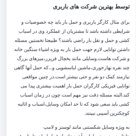
توسط بهترین شرکت های باربری
برای مثال کارگر باربری و حمل بار باید چه خصوصیات و
شرایطی داشته باشد تا مشتریان از عملکرد وی در اسباب
کشی و حمل و نقل بار راضی باشند؟ طبیعتا نخستین مسئله
داشتن توانایی لازم جهت حمل بار به ویژه اشیاء سنگین خانه
و شرکت هاست.وسایلی مانند یخچال فریزر،میزهای بزرگ
چند نفره نهارخوری،ماشین لباسشویی و...که حمل آنها گاهی
نیازمند کمک دو نفر و حتی بیشتر است.در چنین مواقعی
توانایی فیزیکی کارگران حمل بار اهمیت بیشتری پیدا می
کند.البته مسئله دقت نیز مهم است چون در زمان اسباب
کشی باید سعی شود که تا حد امکان وسایل،اسباب و اثاثیه
کوچکترین آسیبی نبینند.
به ویژه وسایل شکستنی مانند لوستر و لامپ