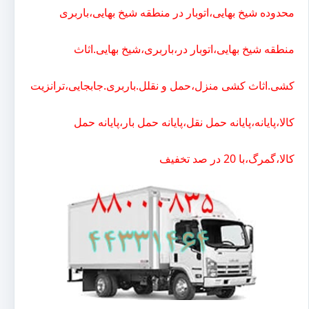
محدوده شیخ بهایی،اتوبار در منطقه شیخ بهایی،باربری
منطقه شیخ بهایی،اتوبار در،باربری،شیخ بهایی.اثاث
کشی.اثاث کشی منزل،حمل و نقلل.باربری.جابجایی،ترانزیت
کالا،پایانه،پایانه حمل نقل،پایانه حمل بار،پایانه حمل
کالا،گمرگ،با 20 در صد تخفیف