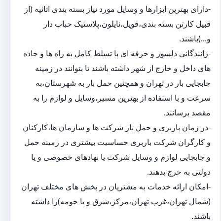
-دارای بهترین ابزارها و وسایل مورد نیاز بسته بندی اثاثیه (از
قبیل کارتن بسته بندی،فویل،نایلون،پلاستیک حباب دار
و...)باشند.
-رانندگانی دلسوز و حرفه ای با تسلط کامل به راه ها و جاده
های داخل و خارج از شهر داشته باشند تا بتوانند در زمینه
جابجایی بار در تهران و همچنین حمل بار به شهرستان،به
سرعت و با استفاده از بهترین مسیر،وسایل و لوازم را به
مقصد برسانند.
-در زمان باربری و حمل بار شرکت ها و سازمان ها،کارکنان
و کارگران شرکت باربری حساسیت بیشتری در زمینه حمل
و جابجایی لوازم و وسایل شرکت یا نهادهای خصوصی و یا
دولتی به خرج بدهند.
-امکان ارائه خدمات به مشتریان در بخش های مختلف تهران
(شمال تهران،غرب تهران،مرکز،شرق و یا حومه)را داشته
باشند.