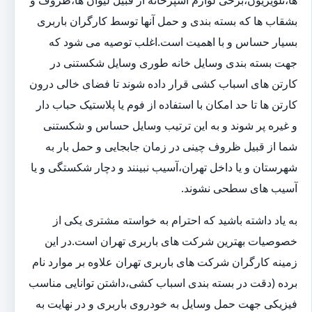
ها،تلویزیون،برخی لوازم آشپزخانه از قبیل لیوان ها،ظروف و
بشقاب ها که بسته بندی و حمل آنها توسط کارگران باربری
بسیار حساس و با اهمیت است.اغلب توصیه می شود که
جهت بسته بندی وسایل خانه طوری وسایل شکستنی در
کارتن های اسباب کشی قرار داده شوند تا فضای خالی درون
کارتن ها تا حد امکان با استفاده از فوم یا پلاستیک حباب دار
و غیره پر شوند و به این ترتیب وسایل حساس و شکستنی
شما از قبیل ظروف چینی در زمان جابجایی و حمل بار به
شهرستان و یا داخل تهران،آسیب نبینند و دچار شکستگی و یا
آسیب های سطحی نشوند.
به یاد داشته باشید که احترام به خواسته مشتری یکی از
خصوصیات بهترین شرکت های باربری تهران است.در این
زمینه کارگران شرکت های باربری تهران علاوه بر موارد نام
برده (دقت در بسته بندی اسباب کشی،داشتن توانایی مناسب
فیزیکی جهت حمل وسایل به خودروی باربری و در نهایت به