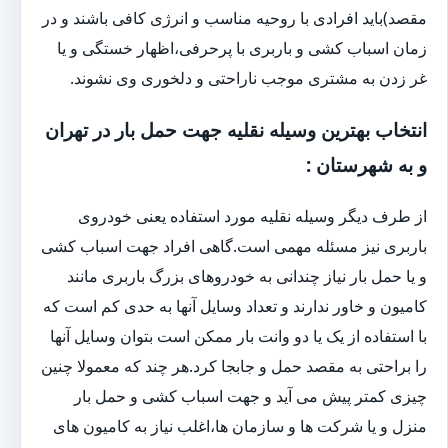
مقصد)باید افرادی با روحیه مناسب و انرژی کافی باشند و در
زمان اسباب کشی و باربری با پرحرفی،اظهار خستگی و یا
غر زدن به مشتری موجب ناراحتی و دلخوری وی نشوند.
انتخاب بهترین وسیله نقلیه جهت حمل بار در تهران
و به شهرستان :
از طرف دیگر وسیله نقلیه مورد استفاده یعنی خودروی
باربری نیز مسئله مهمی است.گاهی افراد جهت اسباب کشی
و یا حمل بار نیاز چندانی به خودروهای بزرگ باربری مانند
کامیون و خاور ندارند و تعداد وسایل آنها به حدی کم است که
با استفاده از یک یا دو وانت بار ممکن است بتوان وسایل آنها
را براحتی به مقصد حمل و جابجا کرد.هر چند که معمولا چنین
چیزی کمتر پیش می آید و جهت اسباب کشی و حمل بار
منزل و یا شرکت ها و سازمان ها،اغلب نیاز به کامیون های