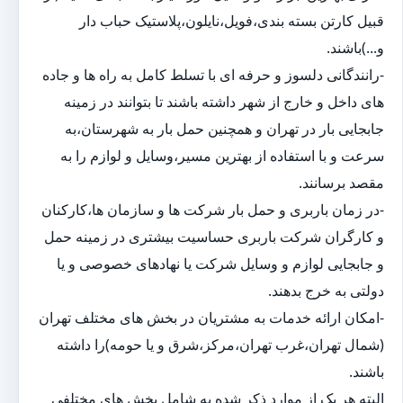
قبیل کارتن بسته بندی،فویل،نایلون،پلاستیک حباب دار
و...)باشند.
-رانندگانی دلسوز و حرفه ای با تسلط کامل به راه ها و جاده
های داخل و خارج از شهر داشته باشند تا بتوانند در زمینه
جابجایی بار در تهران و همچنین حمل بار به شهرستان،به
سرعت و با استفاده از بهترین مسیر،وسایل و لوازم را به
مقصد برسانند.
-در زمان باربری و حمل بار شرکت ها و سازمان ها،کارکنان
و کارگران شرکت باربری حساسیت بیشتری در زمینه حمل
و جابجایی لوازم و وسایل شرکت یا نهادهای خصوصی و یا
دولتی به خرج بدهند.
-امکان ارائه خدمات به مشتریان در بخش های مختلف تهران
(شمال تهران،غرب تهران،مرکز،شرق و یا حومه)را داشته
باشند.
البته هر یک از موارد ذکر شده به شامل بخش های مختلفی