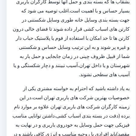
بشقاب ها که بسته بندی و حمل آنها توسط کارگران باربری
بسیار حساس و با اهمیت است.اغلب توصیه می شود که
جهت بسته بندی وسایل خانه طوری وسایل شکستنی در
کارتن های اسباب کشی قرار داده شوند تا فضای خالی درون
کارتن ها تا حد امکان با استفاده از فوم یا پلاستیک حباب دار
و غیره پر شوند و به این ترتیب وسایل حساس و شکستنی
شما از قبیل ظروف چینی در زمان جابجایی و حمل بار به
شهرستان و یا داخل تهران،آسیب نبینند و دچار شکستگی و یا
آسیب های سطحی نشوند.
به یاد داشته باشید که احترام به خواسته مشتری یکی از
خصوصیات بهترین شرکت های باربری تهران است.در این
زمینه کارگران شرکت های باربری تهران علاوه بر موارد نام
برده (دقت در بسته بندی اسباب کشی،داشتن توانایی مناسب
فیزیکی جهت حمل وسایل به خودروی باربری و در نهایت به
مقصد)باید افرادی با روحیه مناسب و انرژی کافی باشند و در