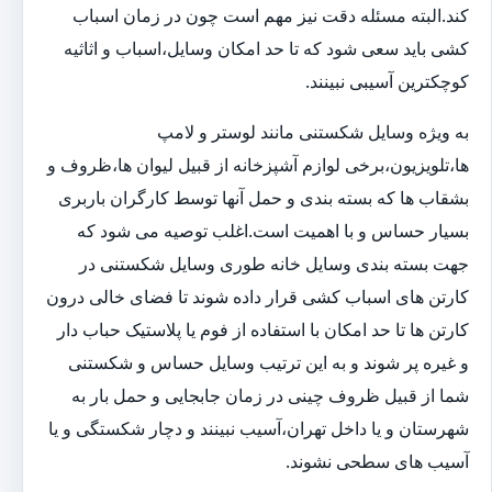
کند.البته مسئله دقت نیز مهم است چون در زمان اسباب
کشی باید سعی شود که تا حد امکان وسایل،اسباب و اثاثیه
کوچکترین آسیبی نبینند.
به ویژه وسایل شکستنی مانند لوستر و لامپ
ها،تلویزیون،برخی لوازم آشپزخانه از قبیل لیوان ها،ظروف و
بشقاب ها که بسته بندی و حمل آنها توسط کارگران باربری
بسیار حساس و با اهمیت است.اغلب توصیه می شود که
جهت بسته بندی وسایل خانه طوری وسایل شکستنی در
کارتن های اسباب کشی قرار داده شوند تا فضای خالی درون
کارتن ها تا حد امکان با استفاده از فوم یا پلاستیک حباب دار
و غیره پر شوند و به این ترتیب وسایل حساس و شکستنی
شما از قبیل ظروف چینی در زمان جابجایی و حمل بار به
شهرستان و یا داخل تهران،آسیب نبینند و دچار شکستگی و یا
آسیب های سطحی نشوند.