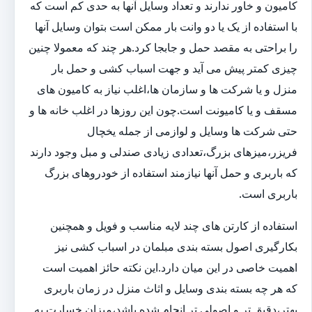
کامیون و خاور ندارند و تعداد وسایل آنها به حدی کم است که
با استفاده از یک یا دو وانت بار ممکن است بتوان وسایل آنها
را براحتی به مقصد حمل و جابجا کرد.هر چند که معمولا چنین
چیزی کمتر پیش می آید و جهت اسباب کشی و حمل بار
منزل و یا شرکت ها و سازمان ها،اغلب نیاز به کامیون های
مسقف و یا کامیونت است.چون این روزها در اغلب خانه ها و
حتی شرکت ها وسایل و لوازمی از جمله یخچال
فریزر،میزهای بزرگ،تعدادی زیادی صندلی و مبل وجود دارند
که باربری و حمل آنها نیازمند استفاده از خودروهای بزرگ
باربری است.
استفاده از کارتن های چند لایه مناسب و فویل و همچنین
بکارگیری اصول بسته بندی مبلمان در اسباب کشی نیز
اهمیت خاصی در این میان دارد.این نکته حائز اهمیت است
که هر چه بسته بندی وسایل و اثاث منزل در زمان باربری
بهتر،دقیق تر و اصولی تر انجام شده باشد،میزان خسارت به