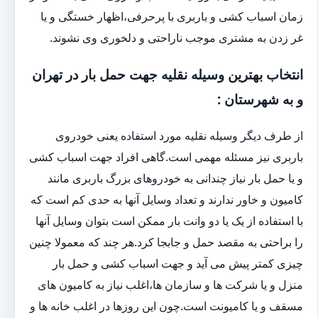
زمان اسباب کشی و باربری با پرحرفی،اظهار خستگی و یا
غر زدن به مشتری موجب ناراحتی و دلخوری وی نشوند.
انتخاب بهترین وسیله نقلیه جهت حمل بار در تهران
و به شهرستان :
از طرف دیگر وسیله نقلیه مورد استفاده یعنی خودروی
باربری نیز مسئله مهمی است.گاهی افراد جهت اسباب کشی
و یا حمل بار نیاز چندانی به خودروهای بزرگ باربری مانند
کامیون و خاور ندارند و تعداد وسایل آنها به حدی کم است که
با استفاده از یک یا دو وانت بار ممکن است بتوان وسایل آنها
را براحتی به مقصد حمل و جابجا کرد.هر چند که معمولا چنین
چیزی کمتر پیش می آید و جهت اسباب کشی و حمل بار
منزل و یا شرکت ها و سازمان ها،اغلب نیاز به کامیون های
مسقف و یا کامیونت است.چون این روزها در اغلب خانه ها و