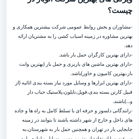
چیست؟
-مشاوران و بخش روابط عمومی شرکت بیشترین همکاری و
بهترین مشاوره در زمینه اسباب کشی را به مشتریان ارائه
دهد.
-دارای بهترین کارگران حمل بار باشد.
-دارای بهترین ماشین های باربری و حمل بار (بهترین وانت
بار،بهترین کامیون و خاور)باشد.
-دارای بهترین ابزارها و وسایل مورد نیاز بسته بندی اثاثیه (از
قبیل کارتن بسته بندی،فویل،نایلون،پلاستیک حباب دار
و...)باشند.
-رانندگانی دلسوز و حرفه ای با تسلط کامل به راه ها و جاده
های داخل و خارج از شهر داشته باشند تا بتوانند در زمینه
جابجایی بار در تهران و همچنین حمل بار به شهرستان،به
سرعت و با استفاده از بهترین مسیر،وسایل و لوازم را به