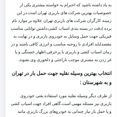
به یاد داشته باشید که احترام به خواسته مشتری یکی از
خصوصیات بهترین شرکت های باربری تهران است.در این
زمینه کارگران شرکت های باربری تهران علاوه بر موارد نام
برده (دقت در بسته بندی اسباب کشی،داشتن توانایی مناسب
فیزیکی جهت حمل وسایل به خودروی باربری و در نهایت به
مقصد)باید افرادی با روحیه مناسب و انرژی کافی باشند و در
زمان اسباب کشی و باربری با پرحرفی،اظهار خستگی و یا
غر زدن به مشتری موجب ناراحتی و دلخوری وی نشوند.
انتخاب بهترین وسیله نقلیه جهت حمل بار در تهران
و به شهرستان :
از طرف دیگر وسیله نقلیه مورد استفاده یعنی خودروی
باربری نیز مسئله مهمی است.گاهی افراد جهت اسباب کشی
و یا حمل بار نیاز چندانی به خودروهای بزرگ باربری مانند