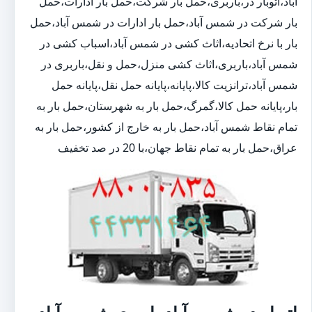
آباد،اتوبار در،باربری،حمل بار شرکت،حمل بار ادارات،حمل
بار شرکت در شمس آباد،حمل بار ادارات در شمس آباد،حمل
بار با نرخ اتحادیه،اثاث کشی در شمس آباد،اسباب کشی در
شمس آباد،باربری،اثاث کشی منزل،حمل و نقل،باربری در
شمس آباد،ترانزیت کالا،پایانه،پایانه حمل نقل،پایانه حمل
بار،پایانه حمل کالا،گمرگ،حمل بار به شهرستان،حمل بار به
تمام نقاط شمس آباد،حمل بار به خارج از کشور،حمل بار به
عراق،حمل بار به تمام نقاط جهان،با 20 در صد تخفیف