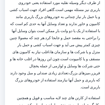
از طرف دیگر وسیله نقلیه مورد استفاده یعنی خودروی
باربری نیز مسئله مهمی است.گاهی افراد جهت اسباب کشی
و یا حمل بار نیاز چندانی به خودروهای بزرگ باربری مانند
کامیون و خاور ندارند و تعداد وسایل آنها به حدی کم است که
با استفاده از یک یا دو وانت بار ممکن است بتوان وسایل آنها
را براحتی به مقصد حمل و جابجا کرد.هر چند که معمولا چنین
چیزی کمتر پیش می آید و جهت اسباب کشی و حمل بار
منزل و یا شرکت ها و سازمان ها،اغلب نیاز به کامیون های
مسقف و یا کامیونت است.چون این روزها در اغلب خانه ها و
حتی شرکت ها وسایل و لوازمی از جمله یخچال
فریزر،میزهای بزرگ،تعدادی زیادی صندلی و مبل وجود دارند
که باربری و حمل آنها نیازمند استفاده از خودروهای بزرگ
باربری است.
استفاده از کارتن های چند لایه مناسب و فویل و همچنین
بکارگیری اصول بسته بندی مبلمان در اسباب کشی نیز