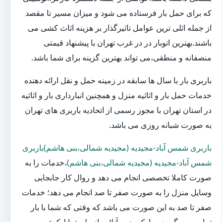
که برای حمل بار فرستاده می شود و میزان مسیر تا مقصد
از جمله اثلی ترین عوامل تاثیرگذار بر هزینه اثاث کشی می
باشند.بهترین اتوبار در در غرب تهران با پیشنهاد قیمتی
منصفانه و منطقی،می تواند بهترین گزینه برای شما باشد.
باربری بار با سال ها سابقه در زمینه حمل و نقل ارائه دهنده
خدمات حمل بار و اثاثیه منزل و همچنین انبارداری بار و اثاثیه
در استان تهران با مجوز رسمی از اتحادیه باربری های تهران
به صورت شبانه روزی می باشد.
باربری شمس آباد-مجیدیه (مجیدیه شمالی،بنی هاشم)باربری
شمس آباد-مجیدیه (مجیدیه شمالی،بنی هاشم)
،خدمات را به
صورت کاملا تخصصی انجام می دهد و روال کار جابجایی
وسایل منزل را به صورت صفر تا صد انجام می دهد؛ خدمات
صفر تا صد به این صورت می باشد که وقتی که شما با بار
تماس می گیرید و یا یک رزرو آنلاین از طریق اپلیکیشن و