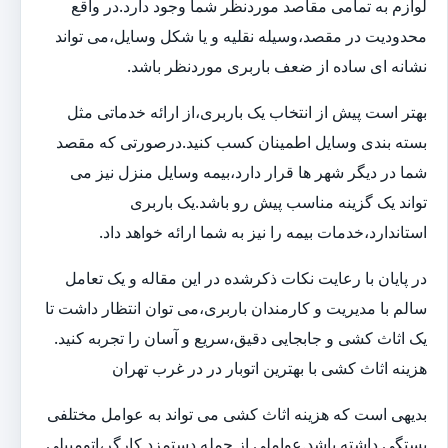
لوازم به تمامی مقاصد موردنظر شما وجود دارد.در واقع
محدودیت در مقصد،وسیله نقلیه و یا شکل وسایل،می تواند
نشانه ای ساده از ضعف باربری موردنظر باشد.
بهتر است پیش از انتخاب یک باربری،از ارائه خدماتی مثل
بسته بندی وسایل اطمینان کسب کنید.درصورتی که مقصد
شما در دیگر شهر ها قرار دارد،بیمه وسایل منزل نیز می
تواند یک گزینه مناسب پیش رو باشد.یک باربری
استاندارد،خدمات بیمه را نیز به شما ارائه خواهد داد.
در پایان با رعایت نکات ذکرشده در این مقاله و یک تعامل
سالم با مدیریت و کارمندان باربری،می توان انتظار داشت تا
یک اثاث کشی و جابجایی دقیق،سریع و آسان را تجربه کنید.
هزینه اثاث کشی با بهترین اتوبار در در غرب تهران
بدیهی است که هزینه اثاث کشی می تواند به عوامل مختلفی
بستگی داشته باشد.عواملی از جمله دستمزد کارگر،اتومبیلی