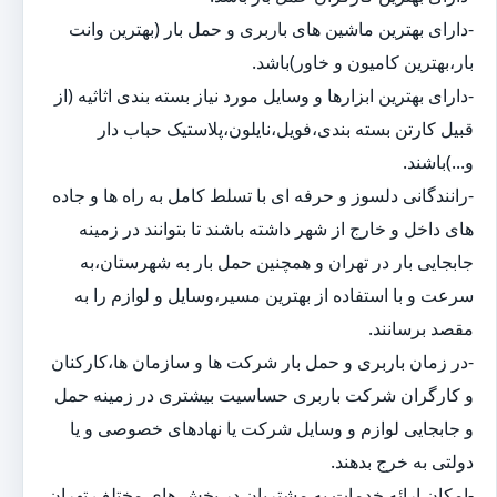
-دارای بهترین ماشین های باربری و حمل بار (بهترین وانت
بار،بهترین کامیون و خاور)باشد.
-دارای بهترین ابزارها و وسایل مورد نیاز بسته بندی اثاثیه (از
قبیل کارتن بسته بندی،فویل،نایلون،پلاستیک حباب دار
و...)باشند.
-رانندگانی دلسوز و حرفه ای با تسلط کامل به راه ها و جاده
های داخل و خارج از شهر داشته باشند تا بتوانند در زمینه
جابجایی بار در تهران و همچنین حمل بار به شهرستان،به
سرعت و با استفاده از بهترین مسیر،وسایل و لوازم را به
مقصد برسانند.
-در زمان باربری و حمل بار شرکت ها و سازمان ها،کارکنان
و کارگران شرکت باربری حساسیت بیشتری در زمینه حمل
و جابجایی لوازم و وسایل شرکت یا نهادهای خصوصی و یا
دولتی به خرج بدهند.
-امکان ارائه خدمات به مشتریان در بخش های مختلف تهران