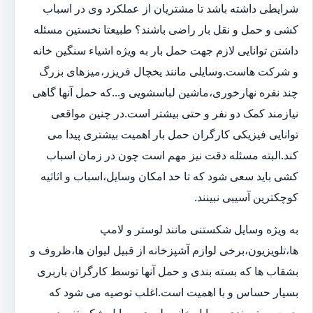
شرایطی داشته باشد تا مشتریان از عملکرد وی در اسباب
کشی و حمل و نقل بار راضی باشند؟ طبیعتا نخستین مسئله
داشتن توانایی لازم جهت حمل بار به ویژه اشیاء سنگین خانه
و شرکت هاست.وسایلی مانند یخچال فریزر،میزهای بزرگ
چند نفره نهارخوری،ماشین لباسشویی و...که حمل آنها گاهی
نیازمند کمک دو نفر و حتی بیشتر است.در چنین مواقعی
توانایی فیزیکی کارگران حمل بار اهمیت بیشتری پیدا می
کند.البته مسئله دقت نیز مهم است چون در زمان اسباب
کشی باید سعی شود که تا حد امکان وسایل،اسباب و اثاثیه
کوچکترین آسیبی نبینند.
به ویژه وسایل شکستنی مانند لوستر و لامپ
ها،تلویزیون،برخی لوازم آشپزخانه از قبیل لیوان ها،ظروف و
بشقاب ها که بسته بندی و حمل آنها توسط کارگران باربری
بسیار حساس و با اهمیت است.اغلب توصیه می شود که