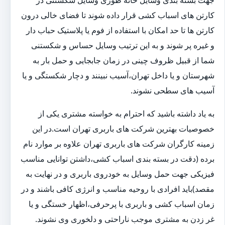
جهت بسته بندی وسایل خانه طوری وسایل شکستنی در
کارتن های اسباب کشی قرار داده شوند تا فضای خالی درون
کارتن ها تا حد امکان با استفاده از فوم یا پلاستیک حباب دار
و غیره پر شوند و به این ترتیب وسایل حساس و شکستنی
شما از قبیل ظروف چینی در زمان جابجایی و حمل بار به
شهرستان و یا داخل تهران،آسیب نبینند و دچار شکستگی و یا
آسیب های سطحی نشوند.
به یاد داشته باشید که احترام به خواسته مشتری یکی از
خصوصیات بهترین شرکت های باربری تهران است.در این
زمینه کارگران شرکت های باربری تهران علاوه بر موارد نام
برده (دقت در بسته بندی اسباب کشی،داشتن توانایی مناسب
فیزیکی جهت حمل وسایل به خودروی باربری و در نهایت به
مقصد)باید افرادی با روحیه مناسب و انرژی کافی باشند و در
زمان اسباب کشی و باربری با پرحرفی،اظهار خستگی و یا
غر زدن به مشتری موجب ناراحتی و دلخوری وی نشوند.