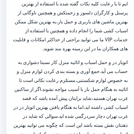
ایم تا با رعایت کلیه نکات گفته شده با استفاده از بهترین
پرسنل و کارگران دلسوز و زحمتکش و همچنین ناوگانی از
بهترین ماشین های باربری و حمل بار،به بهترین شکل ممکن
اسباب کشی شما را انجام داده و همچنین با استفاده از
خدمات VIP ما می توانید براحتی از حداکثر امکانات و قابلیت
های همکاران ما در این زمینه بهره مند شوید.
اتوبار در و حمل اسباب و اثاثیه منزل کار نسبتا دشواری به
حساب می آید.جمع آوری و بسته بندی کردن لوازم منزل و
به خصوص لوازم شکستنی،مستلزم رعایت نکاتی است تا
اثاثیه به هنگام حمل بار با آسیب مواجه نشوند.اگر از ساکنین
غرب تهران هستید،شاید برایتان پیش آمده باشد که قصد
اسباب کشی داشته اید،اما به هنگام یافتن بهترین اتوبار در در
غرب تهران دچار سردرگمی شده اید.سوالی که شاید در
ذهنتان نقش بسته باشد این است که چگونه می توانید بهترین
اتوبار در در غرب تهران را تشخیص دهید و یک اتوبار در خوب