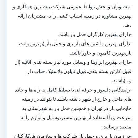
-مشاوران و بخش روابط عمومی شرکت بیشترین همکاری و
بهترین مشاوره در زمینه اسباب کشی را به مشتریان ارائه
دهد.
-دارای بهترین کارگران حمل بار باشد.
-دارای بهترین ماشین های باربری و حمل بار (بهترین وانت
بار،بهترین کامیون و خاور)باشد.
-دارای بهترین ابزارها و وسایل مورد نیاز بسته بندی اثاثیه (از
قبیل کارتن بسته بندی،فویل،نایلون،پلاستیک حباب دار
و...)باشند.
-رانندگانی دلسوز و حرفه ای با تسلط کامل به راه ها و جاده
های داخل و خارج از شهر داشته باشند تا بتوانند در زمینه
جابجایی بار در تهران و همچنین حمل بار به شهرستان،به
سرعت و با استفاده از بهترین مسیر،وسایل و لوازم را به
مقصد برسانند.
-در زمان باربری و حمل بار شرکت ها و سازمان ها،کارکنان