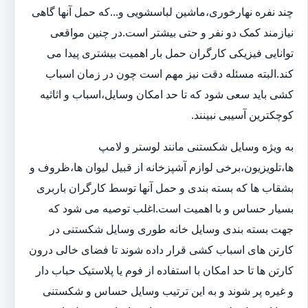
چند نفره نهارخوری،ماشین لباسشویی و...که حمل آنها گاهی
نیازمند کمک دو نفر و حتی بیشتر است.در چنین مواقعی
توانایی فیزیکی کارگران حمل بار اهمیت بیشتری پیدا می
کند.البته مسئله دقت نیز مهم است چون در زمان اسباب
کشی باید سعی شود که تا حد امکان وسایل،اسباب و اثاثیه
کوچکترین آسیبی نبینند.
به ویژه وسایل شکستنی مانند لوستر و لامپ
ها،تلویزیون،برخی لوازم آشپزخانه از قبیل لیوان ها،ظروف و
بشقاب ها که بسته بندی و حمل آنها توسط کارگران باربری
بسیار حساس و با اهمیت است.اغلب توصیه می شود که
جهت بسته بندی وسایل خانه طوری وسایل شکستنی در
کارتن های اسباب کشی قرار داده شوند تا فضای خالی درون
کارتن ها تا حد امکان با استفاده از فوم یا پلاستیک حباب دار
و غیره پر شوند و به این ترتیب وسایل حساس و شکستنی