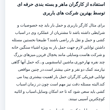
استفاده از کارگران ماهر و بسته بندی حرفه ای
توسط بهترین شرکت های باربری
برای مثال کارگر باربری و حمل بار باید چه خصوصیات و
شرایطی داشته باشد تا مشتریان از عملکرد وی در اسباب
کشی و حمل و نقل بار راضی باشند؟ طبیعتا نخستین مسئله
داشتن توانایی لازم جهت حمل بار به ویژه اشیاء سنگین خانه
و شرکت هاست.وسایلی مانند یخچال فریزر،میزهای بزرگ
چند نفره نهارخوری،ماشین لباسشویی و...که حمل آنها گاهی
نیازمند کمک دو نفر و حتی بیشتر است.در چنین مواقعی
توانایی فیزیکی کارگران حمل بار اهمیت بیشتری پیدا می
کند.البته مسئله دقت نیز مهم است چون در زمان اسباب
کشی باید سعی شود که تا حد امکان وسایل،اسباب و اثاثیه
کوچکترین آسیبی نبینند.