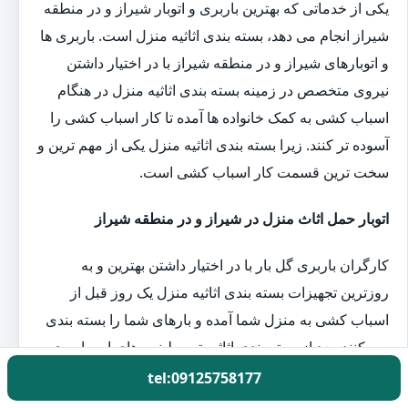
یکی از خدماتی که بهترین باربری و اتوبار شیراز و در منطقه
شیراز انجام می دهد، بسته بندی اثاثیه منزل است. باربری ها
و اتوبارهای شیراز و در منطقه شیراز با در اختیار داشتن
نیروی متخصص در زمینه بسته بندی اثاثیه منزل در هنگام
اسباب کشی به کمک خانواده ها آمده تا کار اسباب کشی را
آسوده تر کنند. زیرا بسته بندی اثاثیه منزل یکی از مهم ترین و
سخت ترین قسمت کار اسباب کشی است.
اتوبار حمل اثاث منزل در شیراز و در منطقه شیراز
کارگران باربری گل بار با در اختیار داشتن بهترین و به
روزترین تجهیزات بسته بندی اثاثیه منزل یک روز قبل از
اسباب کشی به منزل شما آمده و بارهای شما را بسته بندی
می کنند. بعد از بسته بندی اثاثیه توسط نیروهای این باربری،
شما می توانید مطمئن باشید که وسایل شما بدون آسیب به
tel:09125758177
مقصد خواهند رسید.