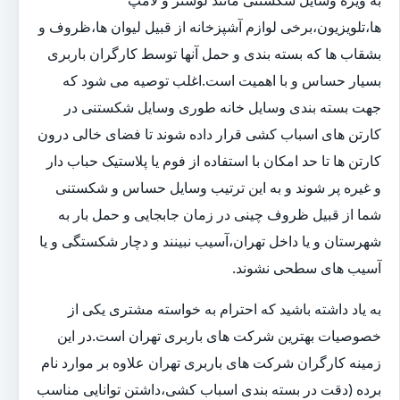
به ویژه وسایل شکستنی مانند لوستر و لامپ
ها،تلویزیون،برخی لوازم آشپزخانه از قبیل لیوان ها،ظروف و
بشقاب ها که بسته بندی و حمل آنها توسط کارگران باربری
بسیار حساس و با اهمیت است.اغلب توصیه می شود که
جهت بسته بندی وسایل خانه طوری وسایل شکستنی در
کارتن های اسباب کشی قرار داده شوند تا فضای خالی درون
کارتن ها تا حد امکان با استفاده از فوم یا پلاستیک حباب دار
و غیره پر شوند و به این ترتیب وسایل حساس و شکستنی
شما از قبیل ظروف چینی در زمان جابجایی و حمل بار به
شهرستان و یا داخل تهران،آسیب نبینند و دچار شکستگی و یا
آسیب های سطحی نشوند.
به یاد داشته باشید که احترام به خواسته مشتری یکی از
خصوصیات بهترین شرکت های باربری تهران است.در این
زمینه کارگران شرکت های باربری تهران علاوه بر موارد نام
برده (دقت در بسته بندی اسباب کشی،داشتن توانایی مناسب