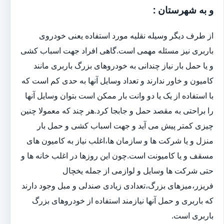
و به شهرستان :
از طرف دیگر وسیله نقلیه مورد استفاده یعنی خودروی
باربری نیز مسئله مهمی است.گاهی افراد جهت اسباب کشی
و یا حمل بار نیاز چندانی به خودروهای بزرگ باربری مانند
کامیون و خاور ندارند و تعداد وسایل آنها به حدی کم است که
با استفاده از یک یا دو وانت بار ممکن است بتوان وسایل آنها
را براحتی به مقصد حمل و جابجا کرد.هر چند که معمولا چنین
چیزی کمتر پیش می آید و جهت اسباب کشی و حمل بار
منزل و یا شرکت ها و سازمان ها،اغلب نیاز به کامیون های
مسقف و یا کامیونت است.چون این روزها در اغلب خانه ها و
حتی شرکت ها وسایل و لوازمی از جمله یخچال
فریزر،میزهای بزرگ،تعدادی زیادی صندلی و مبل وجود دارند
که باربری و حمل آنها نیازمند استفاده از خودروهای بزرگ
باربری است.