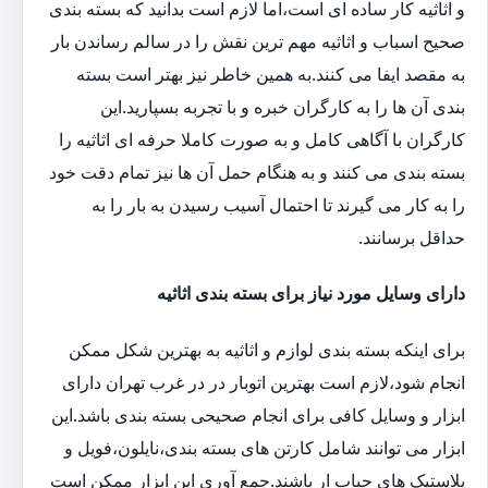
و اثاثیه کار ساده ای است،اما لازم است بدانید که بسته بندی
صحیح اسباب و اثاثیه مهم ترین نقش را در سالم رساندن بار
به مقصد ایفا می کنند.به همین خاطر نیز بهتر است بسته
بندی آن ها را به کارگران خبره و با تجربه بسپارید.این
کارگران با آگاهی کامل و به صورت کاملا حرفه ای اثاثیه را
بسته بندی می کنند و به هنگام حمل آن ها نیز تمام دقت خود
را به کار می گیرند تا احتمال آسیب رسیدن به بار را به
حداقل برسانند.
دارای وسایل مورد نیاز برای بسته بندی اثاثیه
برای اینکه بسته بندی لوازم و اثاثیه به بهترین شکل ممکن
انجام شود،لازم است بهترین اتوبار در در غرب تهران دارای
ابزار و وسایل کافی برای انجام صحیحی بسته بندی باشد.این
ابزار می توانند شامل کارتن های بسته بندی،نایلون،فویل و
پلاستیک های حباب ار باشند.جمع آوری این ابزار ممکن است