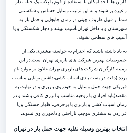
کارتن ها تا حد امکان با استفاده از فوم یا پلاستیک حباب دار
و غیره پر شوند و به این ترتیب وسایل حساس و شکستنی
شما از قبیل ظروف چینی در زمان جابجایی و حمل بار به
شهرستان و یا داخل تهران،آسیب نبینند و دچار شکستگی و یا
آسیب های سطحی نشوند.
به یاد داشته باشید که احترام به خواسته مشتری یکی از
خصوصیات بهترین شرکت های باربری تهران است.در این
زمینه کارگران شرکت های باربری تهران علاوه بر موارد نام
برده (دقت در بسته بندی اسباب کشی،داشتن توانایی مناسب
فیزیکی جهت حمل وسایل به خودروی باربری و در نهایت به
مقصد)باید افرادی با روحیه مناسب و انرژی کافی باشند و در
زمان اسباب کشی و باربری با پرحرفی،اظهار خستگی و یا
غر زدن به مشتری موجب ناراحتی و دلخوری وی نشوند.
انتخاب بهترین وسیله نقلیه جهت حمل بار در تهران