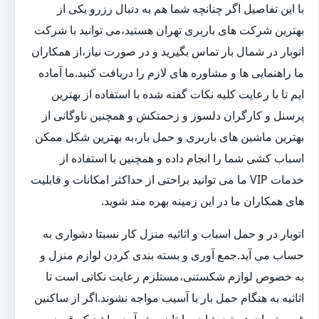
با این تفاصیل اگر چنانچه شما هم به دنبال رزرو یکی از
بهترین شرکت های باربری تهران هستید،می توانید با شرکت
اتوبار در شمال بار تماس بگیرید و در صورت نیاز،از همکاران
ما راهنمایی ها و مشاوره های لازم را دریافت کنید.ما آماده
ایم تا با رعایت کلیه نکات گفته شده با استفاده از بهترین
پرسنل و کارگران دلسوز و زحمتکش و همچنین ناوگانی از
بهترین ماشین های باربری و حمل بار،به بهترین شکل ممکن
اسباب کشی شما را انجام داده و همچنین با استفاده از
خدمات VIP ما می توانید براحتی از حداکثر امکانات و قابلیت
های همکاران ما در این زمینه بهره مند شوید.
اتوبار در و حمل اسباب و اثاثیه منزل کار نسبتا دشواری به
حساب می آید.جمع آوری و بسته بندی کردن لوازم منزل و
به خصوص لوازم شکستنی،مستلزم رعایت نکاتی است تا
اثاثیه به هنگام حمل بار با آسیب مواجه نشوند.اگر از ساکنین
غرب تهران هستید،شاید برایتان پیش آمده باشد که قصد