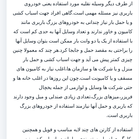
از طرف دیگر وسیله نقلیه مورد استفاده یعنی خودروی
باربری نیز مسئله مهمی است.گاهی افراد جهت اسباب کشی
و یا حمل بار نیاز چندانی به خودروهای بزرگ باربری مانند
کامیون و خاور ندارند و تعداد وسایل آنها به حدی کم است که
با استفاده از یک یا دو وانت بار ممکن است بتوان وسایل آنها
را براحتی به مقصد حمل و جابجا کرد.هر چند که معمولا چنین
چیزی کمتر پیش می آید و جهت اسباب کشی و حمل بار
منزل و یا شرکت ها و سازمان ها،اغلب نیاز به کامیون های
مسقف و یا کامیونت است.چون این روزها در اغلب خانه ها و
حتی شرکت ها وسایل و لوازمی از جمله یخچال
فریزر،میزهای بزرگ،تعدادی زیادی صندلی و مبل وجود دارند
که باربری و حمل آنها نیازمند استفاده از خودروهای بزرگ
باربری است.
استفاده از کارتن های چند لایه مناسب و فویل و همچنین
بکارگیری اصول بسته بندی مبلمان در اسباب کشی نیز