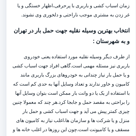
زمان اسباب کشی و باربری با پرحرفی،اظهار خستگی و یا
غر زدن به مشتری موجب ناراحتی و دلخوری وی نشوند.
انتخاب بهترین وسیله نقلیه جهت حمل بار در تهران
و به شهرستان :
از طرف دیگر وسیله نقلیه مورد استفاده یعنی خودروی
باربری نیز مسئله مهمی است.گاهی افراد جهت اسباب کشی
و یا حمل بار نیاز چندانی به خودروهای بزرگ باربری مانند
کامیون و خاور ندارند و تعداد وسایل آنها به حدی کم است که
با استفاده از یک یا دو وانت بار ممکن است بتوان وسایل آنها
را براحتی به مقصد حمل و جابجا کرد.هر چند که معمولا چنین
چیزی کمتر پیش می آید و جهت اسباب کشی و حمل بار
منزل و یا شرکت ها و سازمان ها،اغلب نیاز به کامیون های
مسقف و یا کامیونت است.چون این روزها در اغلب خانه ها و