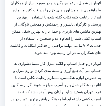
اتوبار در شمال بار تماس بگیرید و در صورت نیاز،از همکاران
ما راهنمایی ها و مشاوره های لازم را دریافت کنید.ما آماده
ایم تا با رعایت کلیه نکات گفته شده با استفاده از بهترین
پرسنل و کارگران دلسوز و زحمتکش و همچنین ناوگانی از
بهترین ماشین های باربری و حمل بار،به بهترین شکل ممکن
اسباب کشی شما را انجام داده و همچنین با استفاده از
خدمات VIP ما می توانید براحتی از حداکثر امکانات و قابلیت
های همکاران ما در این زمینه بهره مند شوید.
اتوبار در و حمل اسباب و اثاثیه منزل کار نسبتا دشواری به
حساب می آید.جمع آوری و بسته بندی کردن لوازم منزل و
به خصوص لوازم شکستنی،مستلزم رعایت نکاتی است تا
اثاثیه به هنگام حمل بار با آسیب مواجه نشوند.اگر از ساکنین
غرب تهران هستید،شاید برایتان پیش آمده باشد که قصد
اسباب کشی داشته اید،اما به هنگام یافتن بهترین اتوبار در در
غرب تهران دچار سردرگمی شده اید.سوالی که شاید در