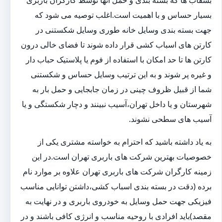
بشقاب ها که بسته بندی و حمل آنها توسط کارگران باربری
بسیار حساس و با اهمیت است.اغلب توصیه می شود که
جهت بسته بندی وسایل خانه طوری وسایل شکستنی در
کارتن های اسباب کشی قرار داده شوند تا فضای خالی درون
کارتن ها تا حد امکان با استفاده از فوم یا پلاستیک حباب دار
و غیره پر شوند و به این ترتیب وسایل حساس و شکستنی
شما از قبیل ظروف چینی در زمان جابجایی و حمل بار به
شهرستان و یا داخل تهران،آسیب نبینند و دچار شکستگی و یا
آسیب های سطحی نشوند.
به یاد داشته باشید که احترام به خواسته مشتری یکی از
خصوصیات بهترین شرکت های باربری تهران است.در این
زمینه کارگران شرکت های باربری تهران علاوه بر موارد نام
برده (دقت در بسته بندی اسباب کشی،داشتن توانایی مناسب
فیزیکی جهت حمل وسایل به خودروی باربری و در نهایت به
مقصد)باید افرادی با روحیه مناسب و انرژی کافی باشند و در