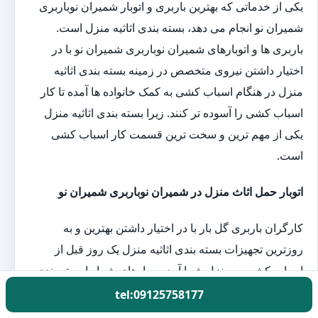
یکی از خدماتی که بهترین باربری و اتوبار شمیران نوباربری
شمیران نو انجام می دهد، بسته بندی اثاثیه منزل است.
باربری ها و اتوبارهای شمیران نوباربری شمیران نو با در
اختیار داشتن نیروی متخصص در زمینه بسته بندی اثاثیه
منزل در هنگام اسباب کشی به کمک خانواده ها آمده تا کار
اسباب کشی را آسوده تر کنند. زیرا بسته بندی اثاثیه منزل
یکی از مهم ترین و سخت ترین قسمت کار اسباب کشی
است.
اتوبار حمل اثاث منزل در شمیران نوباربری شمیران نو
کارگران باربری گل بار با در اختیار داشتن بهترین و به
روزترین تجهیزات بسته بندی اثاثیه منزل یک روز قبل از
اسباب کشی به منزل شما آمده و بارهای شما را بسته بندی
می کنند. بعد از بسته بندی اثاثیه توسط نیروهای این باربری،
tel:09125758177
شما می توانید مطمئن باشید که وسایل شما بدون آسیب به