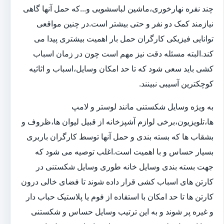
چند نفره نهارخوری،ماشین لباسشویی و...که حمل آنها گاهی
نیازمند کمک دو نفر و حتی بیشتر است.در چنین مواقعی
توانایی فیزیکی کارگران حمل بار اهمیت بیشتری پیدا می
کند.البته مسئله دقت نیز مهم است چون در زمان اسباب
کشی باید سعی شود که تا حد امکان وسایل،اسباب و اثاثیه
کوچکترین آسیبی نبینند.
به ویژه وسایل شکستنی مانند لوستر و لامپ
ها،تلویزیون،برخی لوازم آشپزخانه از قبیل لیوان ها،ظروف و
بشقاب ها که بسته بندی و حمل آنها توسط کارگران باربری
بسیار حساس و با اهمیت است.اغلب توصیه می شود که
جهت بسته بندی وسایل خانه طوری وسایل شکستنی در
کارتن های اسباب کشی قرار داده شوند تا فضای خالی درون
کارتن ها تا حد امکان با استفاده از فوم یا پلاستیک حباب دار
و غیره پر شوند و به این ترتیب وسایل حساس و شکستنی