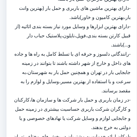
-دارای بهترین ماشین های باربری و حمل بار (بهترین وانت
بار،بهترین کامیون و خاور)باشد.
-دارای بهترین ابزارها و وسایل مورد نیاز بسته بندی اثاثیه (از
قبیل کارتن بسته بندی،فویل،نایلون،پلاستیک حباب دار
و...)باشند.
-رانندگانی دلسوز و حرفه ای با تسلط کامل به راه ها و جاده
های داخل و خارج از شهر داشته باشند تا بتوانند در زمینه
جابجایی بار در تهران و همچنین حمل بار به شهرستان،به
سرعت و با استفاده از بهترین مسیر،وسایل و لوازم را به
مقصد برسانند.
-در زمان باربری و حمل بار شرکت ها و سازمان ها،کارکنان
و کارگران شرکت باربری حساسیت بیشتری در زمینه حمل
و جابجایی لوازم و وسایل شرکت یا نهادهای خصوصی و یا
دولتی به خرج بدهند.
-امکان ارائه خدمات به مشتریان در بخش های مختلف تهران