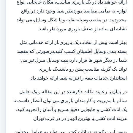
ارائه خواهند داد.در یک باربری مناسب،امکان جابجایی انواع
لوازم به تمامی مقاصد موردنظر شما وجود دارد.در واقع
محدودیت در مقصد،وسیله نقلیه و یا شکل وسایل،می تواند
نشانه ای ساده از ضعف باربری موردنظر باشد.
بهتر است پیش از انتخاب یک باربری،از ارائه خدماتی مثل
بسته بندی وسایل اطمینان کسب کنید.درصورتی که مقصد
شما در دیگر شهر ها قرار دارد،بیمه وسایل منزل نیز می
تواند یک گزینه مناسب پیش رو باشد.یک باربری
استاندارد،خدمات بیمه را نیز به شما ارائه خواهد داد.
در پایان با رعایت نکات ذکرشده در این مقاله و یک تعامل
سالم با مدیریت و کارمندان باربری،می توان انتظار داشت تا
یک اثاث کشی و جابجایی دقیق،سریع و آسان را تجربه کنید.
هزینه اثاث کشی با بهترین اتوبار در در غرب تهران
بدیهی است که هزینه اثاث کشی می تواند به عوامل مختلفی