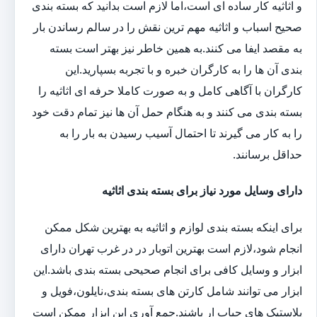
و اثاثیه کار ساده ای است،اما لازم است بدانید که بسته بندی
صحیح اسباب و اثاثیه مهم ترین نقش را در سالم رساندن بار
به مقصد ایفا می کنند.به همین خاطر نیز بهتر است بسته
بندی آن ها را به کارگران خبره و با تجربه بسپارید.این
کارگران با آگاهی کامل و به صورت کاملا حرفه ای اثاثیه را
بسته بندی می کنند و به هنگام حمل آن ها نیز تمام دقت خود
را به کار می گیرند تا احتمال آسیب رسیدن به بار را به
حداقل برسانند.
دارای وسایل مورد نیاز برای بسته بندی اثاثیه
برای اینکه بسته بندی لوازم و اثاثیه به بهترین شکل ممکن
انجام شود،لازم است بهترین اتوبار در در غرب تهران دارای
ابزار و وسایل کافی برای انجام صحیحی بسته بندی باشد.این
ابزار می توانند شامل کارتن های بسته بندی،نایلون،فویل و
پلاستیک های حباب ار باشند.جمع آوری این ابزار ممکن است