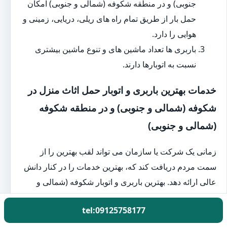
جنوبی) و در منطقه شکوفه (شمالی و جنوبی) امکان
حمل بار از طریق تمام راه های ریلی، دریایی، زمینی و
هوایی را دارد.
باربری ها تعداد ماشین های و تنوع ماشین بیشتری
نسبت به اتوبارها دارند.
خدمات بهترین باربری و اتوبار حمل اثاث منزل در
شکوفه (شمالی و جنوبی) و در منطقه شکوفه
(شمالی و جنوبی)
زمانی یک شرکت یا سازمان می تواند لقب بهترین را از
سمت مردم دریافت کند که، بهترین خدمات را در کنار دانش
عالی ارائه دهد. بهترین باربری و اتوبار شکوفه (شمالی و
جنوبی) و در منطقه شکوفه (شمالی و جنوبی) نیز از این
tel:09125758177
قاعده مستثنا نیست. در این بخش می خواهیم در مورد