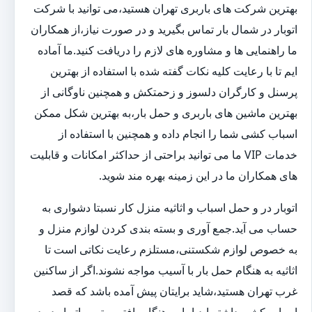
بهترین شرکت های باربری تهران هستید،می توانید با شرکت
اتوبار در شمال بار تماس بگیرید و در صورت نیاز،از همکاران
ما راهنمایی ها و مشاوره های لازم را دریافت کنید.ما آماده
ایم تا با رعایت کلیه نکات گفته شده با استفاده از بهترین
پرسنل و کارگران دلسوز و زحمتکش و همچنین ناوگانی از
بهترین ماشین های باربری و حمل بار،به بهترین شکل ممکن
اسباب کشی شما را انجام داده و همچنین با استفاده از
خدمات VIP ما می توانید براحتی از حداکثر امکانات و قابلیت
های همکاران ما در این زمینه بهره مند شوید.
اتوبار در و حمل اسباب و اثاثیه منزل کار نسبتا دشواری به
حساب می آید.جمع آوری و بسته بندی کردن لوازم منزل و
به خصوص لوازم شکستنی،مستلزم رعایت نکاتی است تا
اثاثیه به هنگام حمل بار با آسیب مواجه نشوند.اگر از ساکنین
غرب تهران هستید،شاید برایتان پیش آمده باشد که قصد
اسباب کشی داشته اید،اما به هنگام یافتن بهترین اتوبار در در