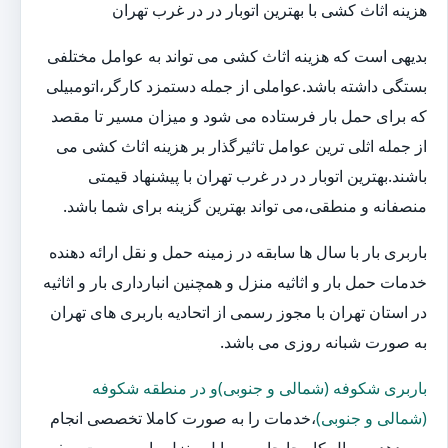
هزینه اثاث کشی با بهترین اتوبار در در غرب تهران
بدیهی است که هزینه اثاث کشی می تواند به عوامل مختلفی
بستگی داشته باشد.عواملی از جمله دستمزد کارگر،اتومبیلی
که برای حمل بار فرستاده می شود و میزان مسیر تا مقصد
از جمله اثلی ترین عوامل تاثیرگذار بر هزینه اثاث کشی می
باشند.بهترین اتوبار در در غرب تهران با پیشنهاد قیمتی
منصفانه و منطقی،می تواند بهترین گزینه برای شما باشد.
باربری بار با سال ها سابقه در زمینه حمل و نقل ارائه دهنده
خدمات حمل بار و اثاثیه منزل و همچنین انبارداری بار و اثاثیه
در استان تهران با مجوز رسمی از اتحادیه باربری های تهران
به صورت شبانه روزی می باشد.
باربری شکوفه (شمالی و جنوبی)و در منطقه شکوفه
(شمالی و جنوبی)
،خدمات را به صورت کاملا تخصصی انجام
می دهد و روال کار جابجایی وسایل منزل را به صورت صفر