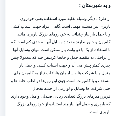
و به شهرستان :
از طرف دیگر وسیله نقلیه مورد استفاده یعنی خودروی
باربری نیز مسئله مهمی است.گاهی افراد جهت اسباب کشی
و یا حمل بار نیاز چندانی به خودروهای بزرگ باربری مانند
کامیون و خاور ندارند و تعداد وسایل آنها به حدی کم است که
با استفاده از یک یا دو وانت بار ممکن است بتوان وسایل آنها
را براحتی به مقصد حمل و جابجا کرد.هر چند که معمولا چنین
چیزی کمتر پیش می آید و جهت اسباب کشی و حمل بار
منزل و یا شرکت ها و سازمان ها،اغلب نیاز به کامیون های
مسقف و یا کامیونت است.چون این روزها در اغلب خانه ها و
حتی شرکت ها وسایل و لوازمی از جمله یخچال
فریزر،میزهای بزرگ،تعدادی زیادی صندلی و مبل وجود دارند
که باربری و حمل آنها نیازمند استفاده از خودروهای بزرگ
باربری است.