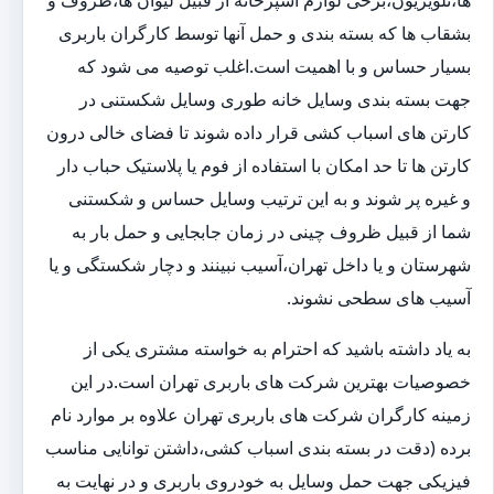
ها،تلویزیون،برخی لوازم آشپزخانه از قبیل لیوان ها،ظروف و
بشقاب ها که بسته بندی و حمل آنها توسط کارگران باربری
بسیار حساس و با اهمیت است.اغلب توصیه می شود که
جهت بسته بندی وسایل خانه طوری وسایل شکستنی در
کارتن های اسباب کشی قرار داده شوند تا فضای خالی درون
کارتن ها تا حد امکان با استفاده از فوم یا پلاستیک حباب دار
و غیره پر شوند و به این ترتیب وسایل حساس و شکستنی
شما از قبیل ظروف چینی در زمان جابجایی و حمل بار به
شهرستان و یا داخل تهران،آسیب نبینند و دچار شکستگی و یا
آسیب های سطحی نشوند.
به یاد داشته باشید که احترام به خواسته مشتری یکی از
خصوصیات بهترین شرکت های باربری تهران است.در این
زمینه کارگران شرکت های باربری تهران علاوه بر موارد نام
برده (دقت در بسته بندی اسباب کشی،داشتن توانایی مناسب
فیزیکی جهت حمل وسایل به خودروی باربری و در نهایت به