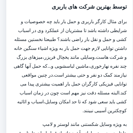
توسط بهترین شرکت های باربری
برای مثال کارگر باربری و حمل بار باید چه خصوصیات و
شرایطی داشته باشد تا مشتریان از عملکرد وی در اسباب
کشی و حمل و نقل بار راضی باشند؟ طبیعتا نخستین مسئله
داشتن توانایی لازم جهت حمل بار به ویژه اشیاء سنگین خانه
و شرکت هاست.وسایلی مانند یخچال فریزر،میزهای بزرگ
چند نفره نهارخوری،ماشین لباسشویی و...که حمل آنها گاهی
نیازمند کمک دو نفر و حتی بیشتر است.در چنین مواقعی
توانایی فیزیکی کارگران حمل بار اهمیت بیشتری پیدا می
کند.البته مسئله دقت نیز مهم است چون در زمان اسباب
کشی باید سعی شود که تا حد امکان وسایل،اسباب و اثاثیه
کوچکترین آسیبی نبینند.
به ویژه وسایل شکستنی مانند لوستر و لامپ