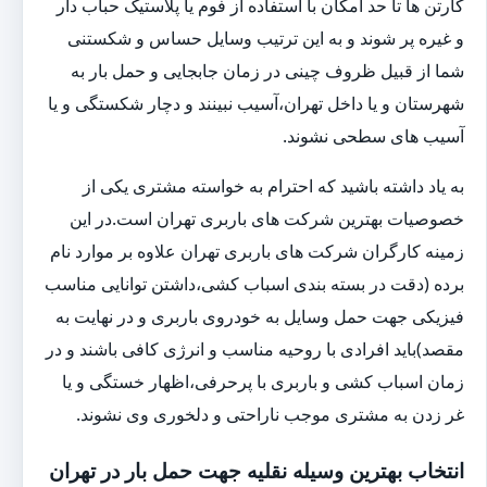
کارتن ها تا حد امکان با استفاده از فوم یا پلاستیک حباب دار
و غیره پر شوند و به این ترتیب وسایل حساس و شکستنی
شما از قبیل ظروف چینی در زمان جابجایی و حمل بار به
شهرستان و یا داخل تهران،آسیب نبینند و دچار شکستگی و یا
آسیب های سطحی نشوند.
به یاد داشته باشید که احترام به خواسته مشتری یکی از
خصوصیات بهترین شرکت های باربری تهران است.در این
زمینه کارگران شرکت های باربری تهران علاوه بر موارد نام
برده (دقت در بسته بندی اسباب کشی،داشتن توانایی مناسب
فیزیکی جهت حمل وسایل به خودروی باربری و در نهایت به
مقصد)باید افرادی با روحیه مناسب و انرژی کافی باشند و در
زمان اسباب کشی و باربری با پرحرفی،اظهار خستگی و یا
غر زدن به مشتری موجب ناراحتی و دلخوری وی نشوند.
انتخاب بهترین وسیله نقلیه جهت حمل بار در تهران