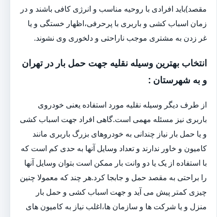
مقصد)باید افرادی با روحیه مناسب و انرژی کافی باشند و در
زمان اسباب کشی و باربری با پرحرفی،اظهار خستگی و یا
غر زدن به مشتری موجب ناراحتی و دلخوری وی نشوند.
انتخاب بهترین وسیله نقلیه جهت حمل بار در تهران
و به شهرستان :
از طرف دیگر وسیله نقلیه مورد استفاده یعنی خودروی
باربری نیز مسئله مهمی است.گاهی افراد جهت اسباب کشی
و یا حمل بار نیاز چندانی به خودروهای بزرگ باربری مانند
کامیون و خاور ندارند و تعداد وسایل آنها به حدی کم است که
با استفاده از یک یا دو وانت بار ممکن است بتوان وسایل آنها
را براحتی به مقصد حمل و جابجا کرد.هر چند که معمولا چنین
چیزی کمتر پیش می آید و جهت اسباب کشی و حمل بار
منزل و یا شرکت ها و سازمان ها،اغلب نیاز به کامیون های