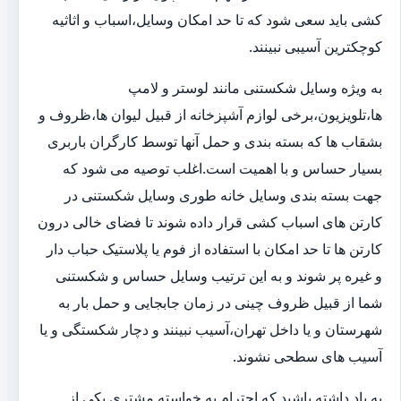
کشی باید سعی شود که تا حد امکان وسایل،اسباب و اثاثیه
کوچکترین آسیبی نبینند.
به ویژه وسایل شکستنی مانند لوستر و لامپ
ها،تلویزیون،برخی لوازم آشپزخانه از قبیل لیوان ها،ظروف و
بشقاب ها که بسته بندی و حمل آنها توسط کارگران باربری
بسیار حساس و با اهمیت است.اغلب توصیه می شود که
جهت بسته بندی وسایل خانه طوری وسایل شکستنی در
کارتن های اسباب کشی قرار داده شوند تا فضای خالی درون
کارتن ها تا حد امکان با استفاده از فوم یا پلاستیک حباب دار
و غیره پر شوند و به این ترتیب وسایل حساس و شکستنی
شما از قبیل ظروف چینی در زمان جابجایی و حمل بار به
شهرستان و یا داخل تهران،آسیب نبینند و دچار شکستگی و یا
آسیب های سطحی نشوند.
به یاد داشته باشید که احترام به خواسته مشتری یکی از