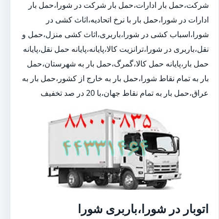
شرکت،حمل بار ادارات،حمل بار شرکت در شورا،حمل بار
ادارات در شورا،حمل بار با نرخ اتحادیه،اثاث کشی در
شورا،اسباب کشی در شورا،باربری،اثاث کشی منزل،حمل و
نقل،باربری در شورا،ترانزیت کالا،پایانه،پایانه حمل نقل،پایانه
حمل بار،پایانه حمل کالا،گمرگ،حمل بار به شهرستان،حمل
بار به تمام نقاط شورا،حمل بار به خارج از کشور،حمل بار به
عراق،حمل بار به تمام نقاط جهان،با 20 در صد تخفیف
اتوبار در شورا،باربری شورا