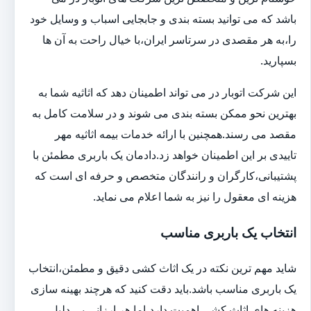
باشد که می توانید بسته بندی و جابجایی اسباب و وسایل خود
را،به هر مقصدی در سرتاسر ایران،با خیال راحت به آن ها
بسپارید.
این شرکت اتوبار در می تواند اطمینان دهد که اثاثیه شما به
بهترین نحو ممکن بسته بندی می شوند و در سلامت کامل به
مقصد می رسند.همچنین با ارائه خدمات بیمه اثاثیه مهر
تاییدی بر این اطمینان خواهد زد.دادمان یک باربری مطمئن با
پشتیبانی،کارگران و رانندگان متخصص و حرفه ای است که
هزینه ای معقول را نیز به شما اعلام می نماید.
انتخاب یک باربری مناسب
شاید مهم ترین نکته در یک اثاث کشی دقیق و مطمئن،انتخاب
یک باربری مناسب باشد.باید دقت کنید که هرچند بهینه سازی
هزینه های اثاث کشی اهمیت دارد،اما هر ارزانی بی دلیل