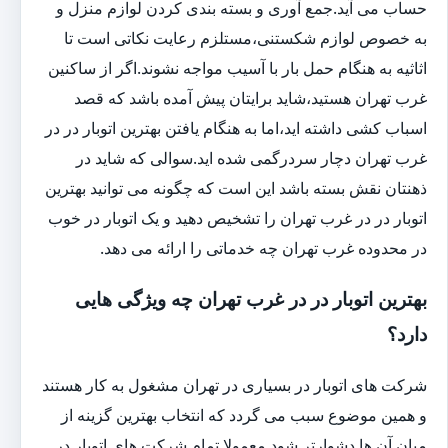
حساب می آید.جمع آوری و بسته بندی کردن لوازم منزل و
به خصوص لوازم شکستنی،مستلزم رعایت نکاتی است تا
اثاثیه به هنگام حمل بار با آسیب مواجه نشوند.اگر از ساکنین
غرب تهران هستید،شاید برایتان پیش آمده باشد که قصد
اسباب کشی داشته اید،اما به هنگام یافتن بهترین اتوبار در در
غرب تهران دچار سردرگمی شده اید.سوالی که شاید در
ذهنتان نقش بسته باشد این است که چگونه می توانید بهترین
اتوبار در در غرب تهران را تشخیص دهید و یک اتوبار در خوب
در محدوده غرب تهران چه خدماتی را ارائه می دهد.
بهترین اتوبار در در غرب تهران چه ویژگی هایی
دارد؟
شرکت های اتوبار در بسیاری در تهران مشغول به کار هستند
و همین موضوع سبب می گردد که انتخاب بهترین گزینه از
میان آن ها دشوارتر شود.معمولا تمام شرکت های اتوبار در