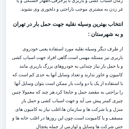
زمان اسباب کشی و باربری با پرحرفی،اظهار خستگی و یا
غر زدن به مشتری موجب ناراحتی و دلخوری وی نشوند.
انتخاب بهترین وسیله نقلیه جهت حمل بار در تهران
و به شهرستان :
از طرف دیگر وسیله نقلیه مورد استفاده یعنی خودروی
باربری نیز مسئله مهمی است.گاهی افراد جهت اسباب کشی
و یا حمل بار نیاز چندانی به خودروهای بزرگ باربری مانند
کامیون و خاور ندارند و تعداد وسایل آنها به حدی کم است که
با استفاده از یک یا دو وانت بار ممکن است بتوان وسایل آنها
را براحتی به مقصد حمل و جابجا کرد.هر چند که معمولا چنین
چیزی کمتر پیش می آید و جهت اسباب کشی و حمل بار
منزل و یا شرکت ها و سازمان ها،اغلب نیاز به کامیون های
مسقف و یا کامیونت است.چون این روزها در اغلب خانه ها و
حتی شرکت ها وسایل و لوازمی از جمله یخچال