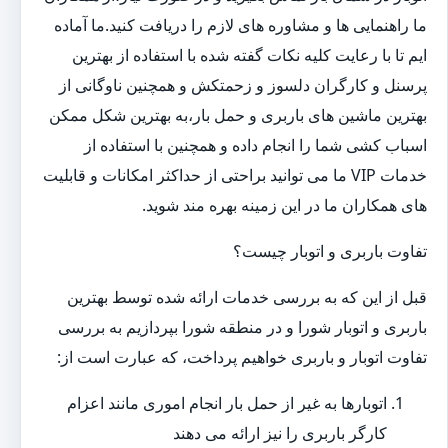
ما راهنمایی ها و مشاوره های لازم را دریافت کنید.ما آماده
ایم تا با رعایت کلیه نکات گفته شده با استفاده از بهترین
پرسنل و کارگران دلسوز و زحمتکش و همچنین ناوگانی از
بهترین ماشین های باربری و حمل بار،به بهترین شکل ممکن
اسباب کشی شما را انجام داده و همچنین با استفاده از
خدمات VIP ما می توانید براحتی از حداکثر امکانات و قابلیت
های همکاران ما در این زمینه بهره مند شوید.
تفاوت باربری و اتوبار چیست؟
قبل از این که به بررسی خدمات ارائه شده توسط بهترین
باربری و اتوبار شورا و در منطقه شورا بپردازیم به بررسی
تفاوت اتوبار و باربری خواهیم پرداخت، که عبارت است از:
اتوبارها به غیر از حمل بار انجام اموری مانند اعزام
کارگر باربری را نیز ارائه می دهند