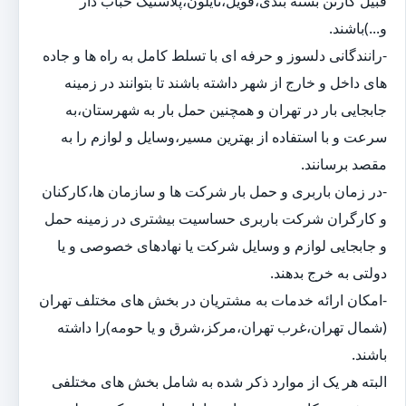
قبیل کارتن بسته بندی،فویل،نایلون،پلاستیک حباب دار
و...)باشند.
-رانندگانی دلسوز و حرفه ای با تسلط کامل به راه ها و جاده
های داخل و خارج از شهر داشته باشند تا بتوانند در زمینه
جابجایی بار در تهران و همچنین حمل بار به شهرستان،به
سرعت و با استفاده از بهترین مسیر،وسایل و لوازم را به
مقصد برسانند.
-در زمان باربری و حمل بار شرکت ها و سازمان ها،کارکنان
و کارگران شرکت باربری حساسیت بیشتری در زمینه حمل
و جابجایی لوازم و وسایل شرکت یا نهادهای خصوصی و یا
دولتی به خرج بدهند.
-امکان ارائه خدمات به مشتریان در بخش های مختلف تهران
(شمال تهران،غرب تهران،مرکز،شرق و یا حومه)را داشته
باشند.
البته هر یک از موارد ذکر شده به شامل بخش های مختلفی