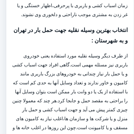
زمان اسباب کشی و باربری با پرحرفی،اظهار خستگی و یا
غر زدن به مشتری موجب ناراحتی و دلخوری وی نشوند.
انتخاب بهترین وسیله نقلیه جهت حمل بار در تهران
و به شهرستان :
از طرف دیگر وسیله نقلیه مورد استفاده یعنی خودروی
باربری نیز مسئله مهمی است.گاهی افراد جهت اسباب کشی
و یا حمل بار نیاز چندانی به خودروهای بزرگ باربری مانند
کامیون و خاور ندارند و تعداد وسایل آنها به حدی کم است که
با استفاده از یک یا دو وانت بار ممکن است بتوان وسایل آنها
را براحتی به مقصد حمل و جابجا کرد.هر چند که معمولا چنین
چیزی کمتر پیش می آید و جهت اسباب کشی و حمل بار
منزل و یا شرکت ها و سازمان ها،اغلب نیاز به کامیون های
مسقف و یا کامیونت است.چون این روزها در اغلب خانه ها و