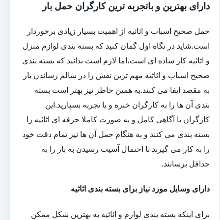
دارای بهترین و باتجربه ترین کارگران حمل بار
حمل صحیح اسباب و اثاثیه از اهمیت بسیار زیادی برخوردار
است.شاید در نگاه اول گمان کنید که بسته بندی لوازم منزل
و اثاثیه کار ساده ای است،اما لازم است بدانید که بسته بندی
صحیح اسباب و اثاثیه مهم ترین نقش را در سالم رساندن بار
به مقصد ایفا می کنند.به همین خاطر نیز بهتر است بسته
بندی آن ها را به کارگران خبره و با تجربه بسپارید.این
کارگران با آگاهی کامل و به صورت کاملا حرفه ای اثاثیه را
بسته بندی می کنند و به هنگام حمل آن ها نیز تمام دقت خود
را به کار می گیرند تا احتمال آسیب رسیدن به بار را به
حداقل برسانند.
دارای وسایل مورد نیاز برای بسته بندی اثاثیه
برای اینکه بسته بندی لوازم و اثاثیه به بهترین شکل ممکن