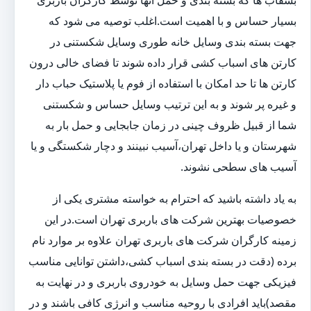
بشقاب ها که بسته بندی و حمل آنها توسط کارگران باربری
بسیار حساس و با اهمیت است.اغلب توصیه می شود که
جهت بسته بندی وسایل خانه طوری وسایل شکستنی در
کارتن های اسباب کشی قرار داده شوند تا فضای خالی درون
کارتن ها تا حد امکان با استفاده از فوم یا پلاستیک حباب دار
و غیره پر شوند و به این ترتیب وسایل حساس و شکستنی
شما از قبیل ظروف چینی در زمان جابجایی و حمل بار به
شهرستان و یا داخل تهران،آسیب نبینند و دچار شکستگی و یا
آسیب های سطحی نشوند.
به یاد داشته باشید که احترام به خواسته مشتری یکی از
خصوصیات بهترین شرکت های باربری تهران است.در این
زمینه کارگران شرکت های باربری تهران علاوه بر موارد نام
برده (دقت در بسته بندی اسباب کشی،داشتن توانایی مناسب
فیزیکی جهت حمل وسایل به خودروی باربری و در نهایت به
مقصد)باید افرادی با روحیه مناسب و انرژی کافی باشند و در