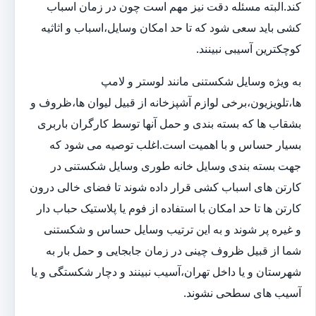
کند.البته مسئله دقت نیز مهم است چون در زمان اسباب
کشی باید سعی شود که تا حد امکان وسایل،اسباب و اثاثیه
کوچکترین آسیبی نبینند.
به ویژه وسایل شکستنی مانند لوستر و لامپ
ها،تلویزیون،برخی لوازم آشپزخانه از قبیل لیوان ها،ظروف و
بشقاب ها که بسته بندی و حمل آنها توسط کارگران باربری
بسیار حساس و با اهمیت است.اغلب توصیه می شود که
جهت بسته بندی وسایل خانه طوری وسایل شکستنی در
کارتن های اسباب کشی قرار داده شوند تا فضای خالی درون
کارتن ها تا حد امکان با استفاده از فوم یا پلاستیک حباب دار
و غیره پر شوند و به این ترتیب وسایل حساس و شکستنی
شما از قبیل ظروف چینی در زمان جابجایی و حمل بار به
شهرستان و یا داخل تهران،آسیب نبینند و دچار شکستگی و یا
آسیب های سطحی نشوند.