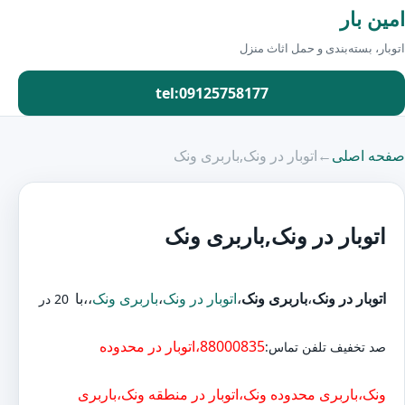
امین بار
اتوبار، بسته‌بندی و حمل اثاث منزل
tel:09125758177
صفحه اصلی
←
اتوبار در ونک,باربری ونک
اتوبار در ونک,باربری ونک
اتوبار در ونک
،
باربری ونک
،
اتوبار در ونک
،
باربری ونک
،،با
20 در
88000835،اتوبار در محدوده
صد تخفیف تلفن تماس:
ونک،باربری محدوده ونک،اتوبار در منطقه ونک،باربری