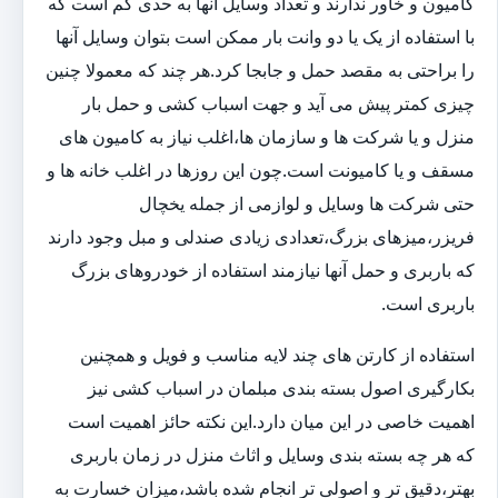
کامیون و خاور ندارند و تعداد وسایل آنها به حدی کم است که
با استفاده از یک یا دو وانت بار ممکن است بتوان وسایل آنها
را براحتی به مقصد حمل و جابجا کرد.هر چند که معمولا چنین
چیزی کمتر پیش می آید و جهت اسباب کشی و حمل بار
منزل و یا شرکت ها و سازمان ها،اغلب نیاز به کامیون های
مسقف و یا کامیونت است.چون این روزها در اغلب خانه ها و
حتی شرکت ها وسایل و لوازمی از جمله یخچال
فریزر،میزهای بزرگ،تعدادی زیادی صندلی و مبل وجود دارند
که باربری و حمل آنها نیازمند استفاده از خودروهای بزرگ
باربری است.
استفاده از کارتن های چند لایه مناسب و فویل و همچنین
بکارگیری اصول بسته بندی مبلمان در اسباب کشی نیز
اهمیت خاصی در این میان دارد.این نکته حائز اهمیت است
که هر چه بسته بندی وسایل و اثاث منزل در زمان باربری
بهتر،دقیق تر و اصولی تر انجام شده باشد،میزان خسارت به