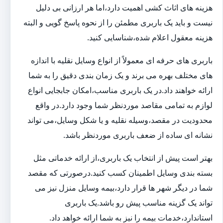
هزینه های اثاث کشی اهمیت دارد،اما هر ارزانی بی دلیل
نیست و باید یک باربری مطمئن را از نحوه پاسخ گویی و البته
هزینه معقول اعلام شده،شناسایی کنید.
باربری های حرفه ای معمولاً از انواع وسایل نقلیه با اندازه
های مختلف بهره می برند و یک زمان بندی دقیق را به شما
ارائه خواهند داد.در یک باربری مناسب،امکان جابجایی انواع
لوازم به تمامی مقاصد موردنظر شما وجود دارد.در واقع
محدودیت در مقصد،وسیله نقلیه و یا شکل وسایل،می تواند
نشانه ای ساده از ضعف باربری موردنظر باشد.
بهتر است پیش از انتخاب یک باربری،از ارائه خدماتی مثل
بسته بندی وسایل اطمینان کسب کنید.درصورتی که مقصد
شما در دیگر شهر ها قرار دارد،بیمه وسایل منزل نیز می
تواند یک گزینه مناسب پیش رو باشد.یک باربری
استاندارد،خدمات بیمه را نیز به شما ارائه خواهد داد.