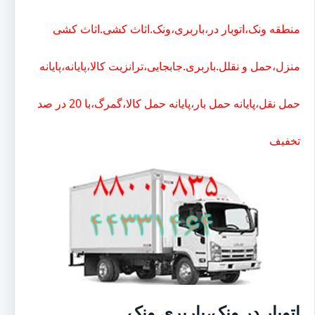
منطقه ونک،اتوبار در،باربری،ونک.اثاث کشی.اثاث کشی
منزل،حمل و نقلل.باربری.جابجایی،ترانزیت کالا،پایانه،پایانه
حمل نقل،پایانه حمل بار،پایانه حمل کالا،گمرگ،با 20 در صد
تخفیف
اتوبار در ونک،باربری ونک