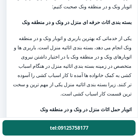
اتوبار ونک و در منطقه ونک صحبت کنیم:
بسته بندی اثاث حرفه ای منزل در ونک و در منطقه ونک
یکی از خدماتی که بهترین باربری و اتوبار ونک و در منطقه
ونک انجام می دهد، بسته بندی اثاثیه منزل است. باربری ها و
اتوبارهای ونک و در منطقه ونک با در اختیار داشتن نیروی
متخصص در زمینه بسته بندی اثاثیه منزل در هنگام اسباب
کشی به کمک خانواده ها آمده تا کار اسباب کشی را آسوده
تر کنند. زیرا بسته بندی اثاثیه منزل یکی از مهم ترین و سخت
ترین قسمت کار اسباب کشی است.
اتوبار حمل اثاث منزل در ونک و در منطقه ونک
کارگران باربری گل بار با در اختیار داشتن بهترین و به
tel:09125758177
روزترین تجهیزات بسته بندی اثاثیه منزل یک روز قبل از