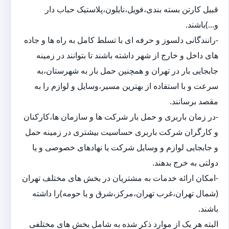
قبیل کارتن بسته بندی،فویل،نایلون،پلاستیک حباب دار
و...)باشند.
-رانندگانی دلسوز و حرفه ای با تسلط کامل به راه ها و جاده
های داخل و خارج از شهر داشته باشند تا بتوانند در زمینه
جابجایی بار در تهران و همچنین حمل بار به شهرستان،به
سرعت و با استفاده از بهترین مسیر،وسایل و لوازم را به
مقصد برسانند.
-در زمان باربری و حمل بار شرکت ها و سازمان ها،کارکنان
و کارگران شرکت باربری حساسیت بیشتری در زمینه حمل
و جابجایی لوازم و وسایل شرکت یا نهادهای خصوصی و یا
دولتی به خرج بدهند.
-امکان ارائه خدمات به مشتریان در بخش های مختلف تهران
(شمال تهران،غرب تهران،مرکز،شرق و یا حومه)را داشته
باشند.
البته هر یک از موارد ذکر شده به شامل بخش های مختلفی