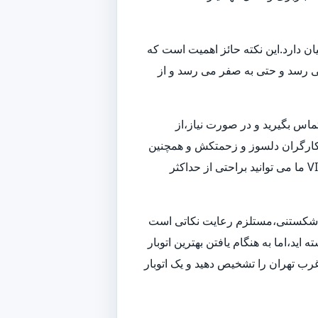
ن دارد.این نکته حائز اهمیت است که
می رسد و حتی به صفر می رسد و از
تماس بگیرید و در صورت نیاز،از
 و کارگران دلسوز و زحمتکش و همچنین
ناوگانی از بهترین ماشین های باربری و حمل بار،به بهترین شکل ممکن اسباب کشی شما را انجام داده و همچنین با استفاده از خدمات VIP ما می توانید براحتی از حداکثر
زم شکستنی،مستلزم رعایت نکاتی است
ید،اما به هنگام یافتن بهترین اتوبار
رب تهران را تشخیص دهید و یک اتوبار