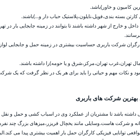
رین کامیون و خاور)باشد.
ل کارتن بسته بندی،فویل،نایلون،پلاستیک حباب دار و...)باشند.
داخل و خارج از شهر داشته باشند تا بتوانند در زمینه جابجایی بار در ت
رسانند.
کارگران شرکت باربری حساسیت بیشتری در زمینه حمل و جابجایی لواز
ل تهران،غرب تهران،مرکز،شرق و یا حومه)را داشته باشند.
د و نکات مهم و حیاتی را باید برای هر یک در نظر گرفت که یک شرک
 بهترین شرکت های باربری
 داشته باشد تا مشتریان از عملکرد وی در اسباب کشی و حمل و نقل ب
خانه و شرکت هاست.وسایلی مانند یخچال فریزر،میزهای بزرگ چند نفره
واقعی توانایی فیزیکی کارگران حمل بار اهمیت بیشتری پیدا می کند.ا