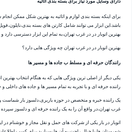
دارای وسایل مورد نیاز برای بسته بندی اثاثیه
برای اینکه بسته بندی لوازم و اثاثیه به بهترین شکل ممکن انجام
باشد.این ابزار می توانند شامل کارتن های بسته بندی،نایلون،فوی
بهترین اتوبار در در غرب تهران،به تمام این ابزار دسترسی دارد و
بهترین اتوبار در در غرب تهران چه ویژگی هایی دارد؟
رانندگان حرفه ای و مسلط ب جاده ها و مسیر ها
یکی دیگر از اصلی ترین ویژگی هایی که به هنگام انتخاب بهترین ا
راننده حرفه ای و با تجربه به تمام مسیر ها و جاده های داخلی و خ
یک راننده خبره و متخصص در حوزه باربری،دلسوز بار شماست و سال
غرب تهران،در واقع آن را به یک راننده حرفه ای و دلسوز سپرده ا
اتوبار در بار یکی از شرکت های حمل و نقل مجاز و خوشنام در ای
شهرستان ها،با خیال راحت به آن ها بسپارید.برای کسب اطلاعات بیش