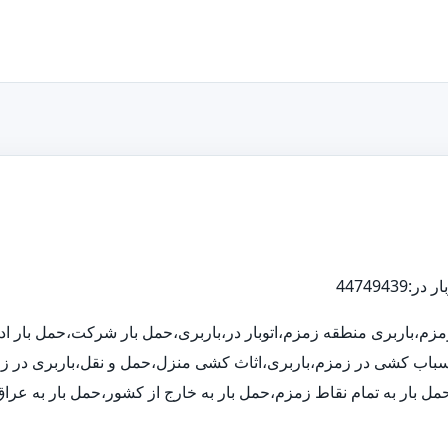
 زمزم،باربری منطقه زمزم،اتوبار در،باربری،حمل بار شرکت،حمل بار
اسباب کشی در زمزم،باربری،اثاث کشی منزل،حمل و نقل،باربری در زمزم،