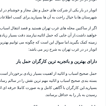
اتوبار در بار یکی از شرکت های حمل و نقل مجاز و خوشنام در ای
شهرستان ها،با خیال راحت به آن ها بسپارید.برای کسب اطلاعات بیش
اگر از ساکنین محله های غرب تهران هستید و قصد انتقال اسباب و اثا
خواهید داشت.از آن جایی که حمل اثاثیه،نیازمند دقت بسیار زیاد
زمینه کمک بگیرید.اما سوال این است که چگونه می توانیم بهترین ا
اتوبار در در غرب تهران به شرح زیر می باشد:
دارای بهترین و باتجربه ترین کارگران حمل بار
حمل صحیح اسباب و اثاثیه از اهمیت بسیار زیادی برخوردار است.شا
بسته بندی صحیح اسباب و اثاثیه مهم ترین نقش را در سالم رساندن
بسپارید.این کارگران با آگاهی کامل و به صورت کاملا حرفه ای اثا
رسیدن به بار را به حداقل برسانند.