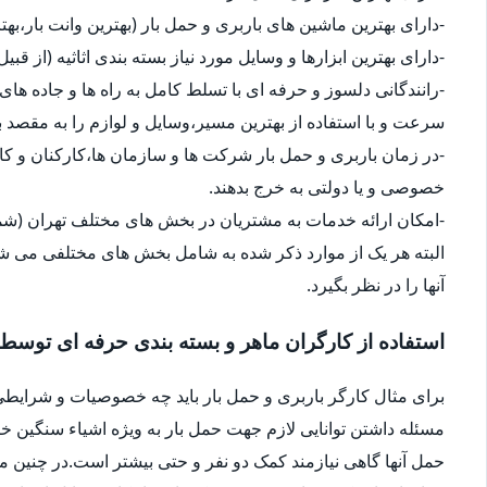
-دارای بهترین ماشین های باربری و حمل بار (بهترین وانت بار،بهت
-دارای بهترین ابزارها و وسایل مورد نیاز بسته بندی اثاثیه (از قبی
-رانندگانی دلسوز و حرفه ای با تسلط کامل به راه ها و جاده های 
سرعت و با استفاده از بهترین مسیر،وسایل و لوازم را به مقصد ب
-در زمان باربری و حمل بار شرکت ها و سازمان ها،کارکنان و 
خصوصی و یا دولتی به خرج بدهند.
-امکان ارائه خدمات به مشتریان در بخش های مختلف تهران (شما
البته هر یک از موارد ذکر شده به شامل بخش های مختلفی می شو
آنها را در نظر بگیرد.
استفاده از کارگران ماهر و بسته بندی حرفه ای توسط
برای مثال کارگر باربری و حمل بار باید چه خصوصیات و شرایطی
مسئله داشتن توانایی لازم جهت حمل بار به ویژه اشیاء سنگین 
حمل آنها گاهی نیازمند کمک دو نفر و حتی بیشتر است.در چنین م