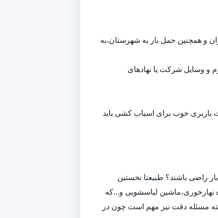
هران و همچنین حمل بار به شهرستان،به
م و وسایل شرکت یا نهادهای
ت باربری خوب برای اسباب کشی باید
ار راضی باشند؟ طبیعتا نخستین
 نهارخوری،ماشین لباسشویی و...که
لبته مسئله دقت نیز مهم است چون در