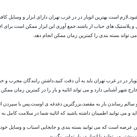
 شود،لازم است بهترین اتوبار در در غرب تهران دارای ابزار و وسایل ک
ل و پلاستیک های حباب ار باشند.جمع آوری این ابزار ممکن است برای اف
 می تواند بسته بندی را کمترین زمان ممکن انجام دهد.
توبار در در غرب تهران باید به آن دقت کنید،داشتن رانندگان مجرب و خ
ارج شهر آشنایی دارد و می تواند اثاثیه و بار را در کمترین زمان ممکن
م رساندن بار به مقصد،بزرگترین دغدغه ی اوست.پس با سپردن اثاثیه ی
ید و می توانید اطمینان داشته باشید که اثاثیه شما در سلامت کامل به
ن عرصه است که می توانید بسته بندی و جابجایی اسباب و وسایل خود ر
تر می توانید با اتوبار در بار تماس بگیرید.