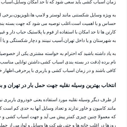
زمان اسباب کشی باید سعی شود که تا حد امکان وسایل،اسباب و اث
به ویژه وسایل شکستنی مانند لوستر و لامپ ها،تلویزیون،برخی ل
حساس و با اهمیت است.اغلب توصیه می شود که جهت بسته بندی
کارتن ها تا حد امکان با استفاده از فوم یا پلاستیک حباب دار 
به شهرستان و یا داخل تهران،آسیب نبینند و دچار شکستگی و ی
به یاد داشته باشید که احترام به خواسته مشتری یکی از خصوصی
نام برده (دقت در بسته بندی اسباب کشی،داشتن توانایی مناسب 
کافی باشند و در زمان اسباب کشی و باربری با پرحرفی،اظهار 
انتخاب بهترین وسیله نقلیه جهت حمل بار در تهران و ب
از طرف دیگر وسیله نقلیه مورد استفاده یعنی خودروی باربری ن
مانند کامیون و خاور ندارند و تعداد وسایل آنها به حدی کم است ک
که معمولا چنین چیزی کمتر پیش می آید و جهت اسباب کشی و حم
روزها در اغلب خانه ها و حتی شرکت ها وسایل و لوازمی از جمله 