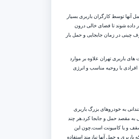
ل آنها توسط کارگران باربری بسیار
داده شوند تا فضای خالی درون
وف چینی در زمان جابجایی و حمل بار
ای باربری تهران علاوه بر موارد
افرادی با روحیه مناسب و انرژی
ندانی به خودروهای بزرگ باربری
تی به مقصد حمل و جابجا کرد.هر چند
سقف و یا کامیونت است.چون این
باربری و حمل آنها نیازمند استفاده