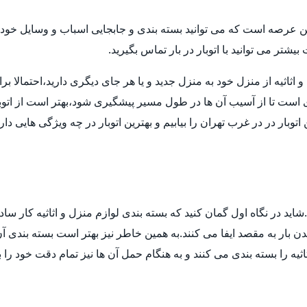
ن عرصه است که می توانید بسته بندی و جابجایی اسباب و وسایل خود ر
تر می توانید با اتوبار در بار تماس بگیرید.
ثیه از منزل خود به منزل جدید و یا هر جای دیگری دارید،احتمالا برای انت
ی است تا از آسیب آن ها در طول مسیر پیشگیری شود،بهتر است از اتوب
توبار در در غرب تهران را بیابیم و بهترین اتوبار در چه ویژگی هایی د
ید در نگاه اول گمان کنید که بسته بندی لوازم منزل و اثاثیه کار ساد
 بار به مقصد ایفا می کنند.به همین خاطر نیز بهتر است بسته بندی آن ه
ثیه را بسته بندی می کنند و به هنگام حمل آن ها نیز تمام دقت خود را 